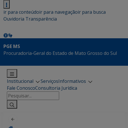
ir para conteúdo
ir para navegação
ir para busca
Ouvidoria
Transparência
PGE MS
Procuradoria-Geral do Estado de Mato Grosso do Sul
Institucional
Serviços
Informativos
Fale Conosco
Consultoria Jurídica
Pesquisar
por: