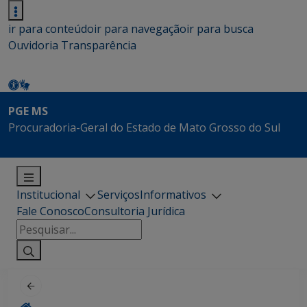
ir para conteúdo
ir para navegação
ir para busca
Ouvidoria
Transparência
PGE MS
Procuradoria-Geral do Estado de Mato Grosso do Sul
Institucional
Serviços
Informativos
Fale Conosco
Consultoria Jurídica
Pesquisar
por: