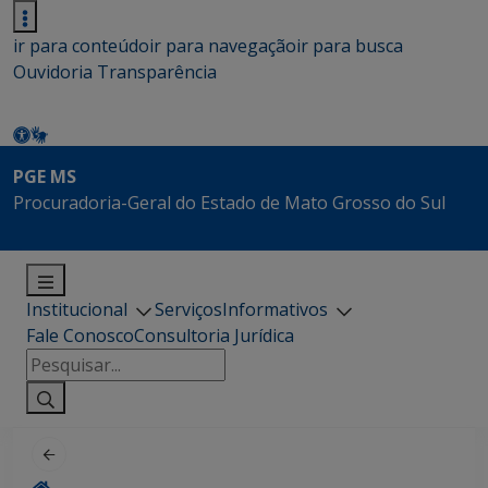
ir para conteúdo
ir para navegação
ir para busca
Ouvidoria
Transparência
PGE MS
Procuradoria-Geral do Estado de Mato Grosso do Sul
Institucional
Serviços
Informativos
Fale Conosco
Consultoria Jurídica
Pesquisar
por: