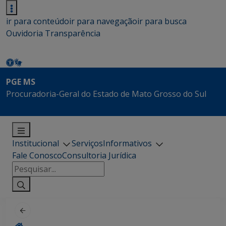
ir para conteúdo
ir para navegação
ir para busca
Ouvidoria
Transparência
PGE MS
Procuradoria-Geral do Estado de Mato Grosso do Sul
Institucional
Serviços
Informativos
Fale Conosco
Consultoria Jurídica
Pesquisar
por: