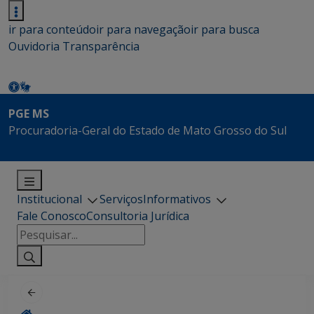
ir para conteúdo
ir para navegação
ir para busca
Ouvidoria
Transparência
PGE MS
Procuradoria-Geral do Estado de Mato Grosso do Sul
Institucional
Serviços
Informativos
Fale Conosco
Consultoria Jurídica
Pesquisar
por: