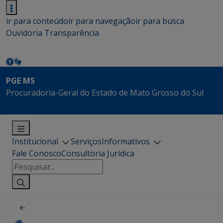
ir para conteúdo
ir para navegação
ir para busca
Ouvidoria
Transparência
PGE MS
Procuradoria-Geral do Estado de Mato Grosso do Sul
Institucional
Serviços
Informativos
Fale Conosco
Consultoria Jurídica
Pesquisar
por: