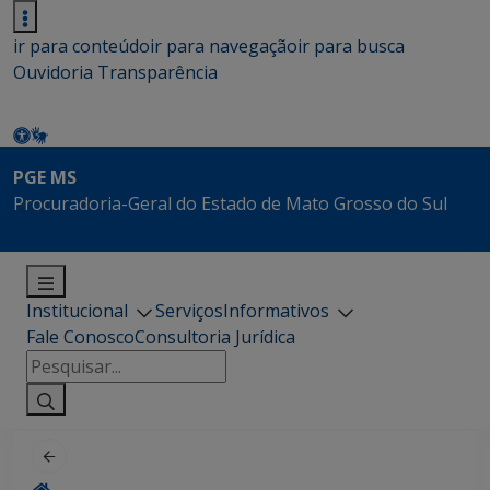
ir para conteúdo
ir para navegação
ir para busca
Ouvidoria
Transparência
PGE MS
Procuradoria-Geral do Estado de Mato Grosso do Sul
Institucional
Serviços
Informativos
Fale Conosco
Consultoria Jurídica
Pesquisar
por: