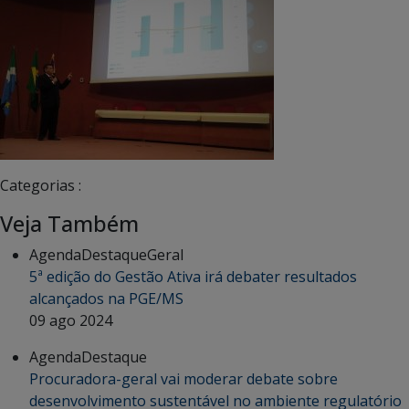
Categorias :
Veja Também
Agenda
Destaque
Geral
5ª edição do Gestão Ativa irá debater resultados
alcançados na PGE/MS
09 ago 2024
Agenda
Destaque
Procuradora-geral vai moderar debate sobre
desenvolvimento sustentável no ambiente regulatório