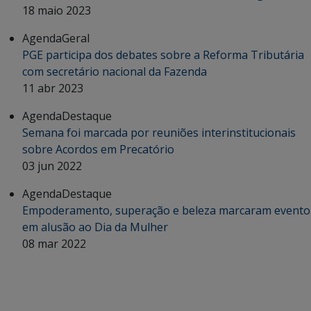
18 maio 2023
Agenda
Geral
PGE participa dos debates sobre a Reforma Tributária
com secretário nacional da Fazenda
11 abr 2023
Agenda
Destaque
Semana foi marcada por reuniões interinstitucionais
sobre Acordos em Precatório
03 jun 2022
Agenda
Destaque
Empoderamento, superação e beleza marcaram evento
em alusão ao Dia da Mulher
08 mar 2022