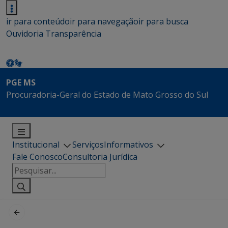
ir para conteúdo
ir para navegação
ir para busca
Ouvidoria
Transparência
PGE MS
Procuradoria-Geral do Estado de Mato Grosso do Sul
Institucional
Serviços
Informativos
Fale Conosco
Consultoria Jurídica
Pesquisar
por: