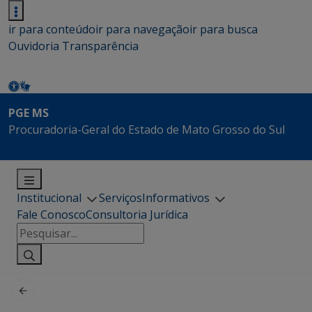
ir para conteúdo
ir para navegação
ir para busca
Ouvidoria
Transparência
PGE MS
Procuradoria-Geral do Estado de Mato Grosso do Sul
Institucional
Serviços
Informativos
Fale Conosco
Consultoria Jurídica
Pesquisar
por: