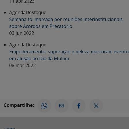
11 abr 2023
Agenda
Destaque
Semana foi marcada por reuniões interinstitucionais
sobre Acordos em Precatório
03 jun 2022
Agenda
Destaque
Empoderamento, superação e beleza marcaram evento
em alusão ao Dia da Mulher
08 mar 2022
Compartilhe: