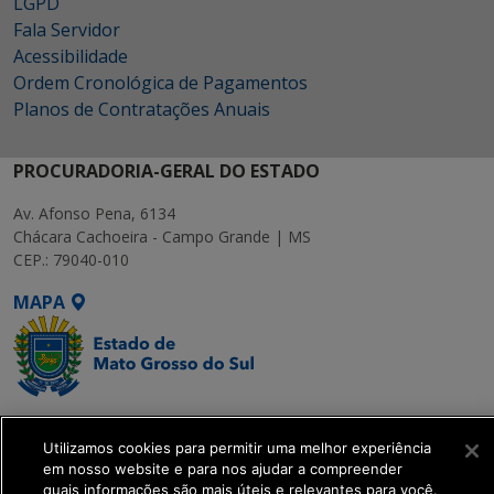
LGPD
Fala Servidor
Acessibilidade
Ordem Cronológica de Pagamentos
Planos de Contratações Anuais
PROCURADORIA-GERAL DO ESTADO
Av. Afonso Pena, 6134
Chácara Cachoeira - Campo Grande | MS
CEP.: 79040-010
MAPA
SETDIG | Secretaria-
Executiva de
Utilizamos cookies para permitir uma melhor experiência
em nosso website e para nos ajudar a compreender
Transformação Digital
quais informações são mais úteis e relevantes para você.