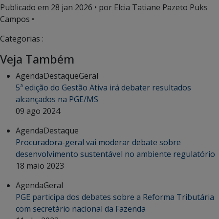
Publicado em
28 jan 2026
• por Elcia Tatiane Pazeto Puks
Campos •
Categorias :
Veja Também
Agenda
Destaque
Geral
5ª edição do Gestão Ativa irá debater resultados
alcançados na PGE/MS
09 ago 2024
Agenda
Destaque
Procuradora-geral vai moderar debate sobre
desenvolvimento sustentável no ambiente regulatório
18 maio 2023
Agenda
Geral
PGE participa dos debates sobre a Reforma Tributária
com secretário nacional da Fazenda