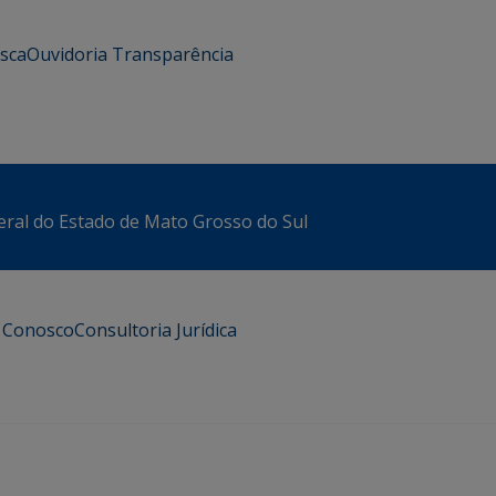
usca
Ouvidoria
Transparência
eral do Estado de Mato Grosso do Sul
e Conosco
Consultoria Jurídica