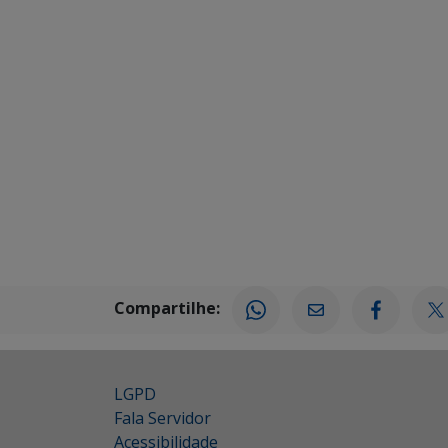
Compartilhe:
LGPD
Fala Servidor
Acessibilidade