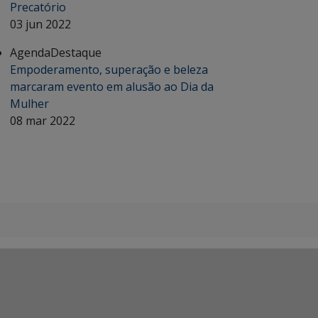
Precatório
03 jun 2022
Agenda
Destaque
Empoderamento, superação e beleza
marcaram evento em alusão ao Dia da
Mulher
08 mar 2022