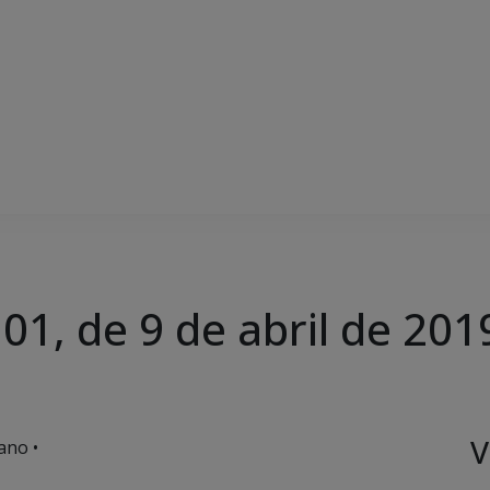
1, de 9 de abril de 201
V
ano •