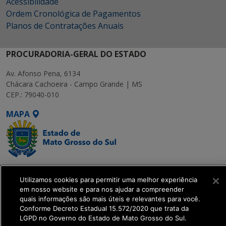
Acessibilidade
Ordem Cronológica de Pagamentos
Planos de Contratações Anuais
PROCURADORIA-GERAL DO ESTADO
Av. Afonso Pena, 6134
Chácara Cachoeira - Campo Grande | MS
CEP.: 79040-010
MAPA
SETDIG | Secretaria-
Utilizamos cookies para permitir uma melhor experiência
Executiva de
em nosso website e para nos ajudar a compreender
Transformação Digital
quais informações são mais úteis e relevantes para você.
Conforme Decreto Estadual 15.572/2020 que trata da
LGPD no Governo do Estado de Mato Grosso do Sul.
get_footer();