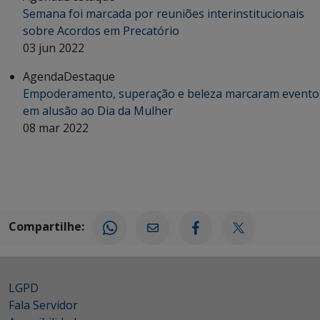
Semana foi marcada por reuniões interinstitucionais
sobre Acordos em Precatório
03 jun 2022
Agenda
Destaque
Empoderamento, superação e beleza marcaram evento
em alusão ao Dia da Mulher
08 mar 2022
Compartilhe:
LGPD
Fala Servidor