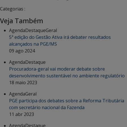
Categorias :
Veja Também
Agenda
Destaque
Geral
5ª edição do Gestão Ativa irá debater resultados
alcançados na PGE/MS
09 ago 2024
Agenda
Destaque
Procuradora-geral vai moderar debate sobre
desenvolvimento sustentável no ambiente regulatório
18 maio 2023
Agenda
Geral
PGE participa dos debates sobre a Reforma Tributária
com secretário nacional da Fazenda
11 abr 2023
Agenda
Destaque