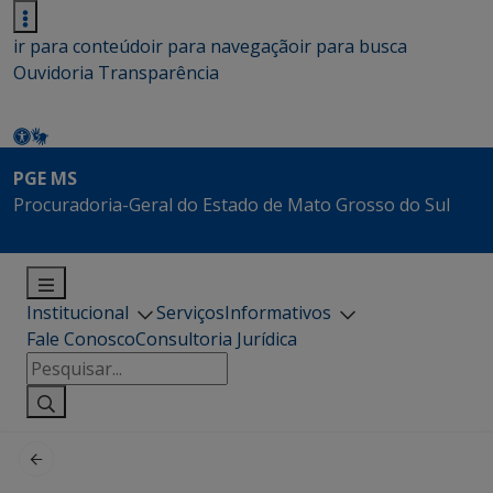
ir para conteúdo
ir para navegação
ir para busca
Ouvidoria
Transparência
PGE MS
Procuradoria-Geral do Estado de Mato Grosso do Sul
Institucional
Serviços
Informativos
Fale Conosco
Consultoria Jurídica
Pesquisar
por: