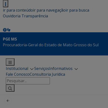
ir para conteúdo
ir para navegação
ir para busca
Ouvidoria
Transparência
PGE MS
Procuradoria-Geral do Estado de Mato Grosso do Sul
Institucional
Serviços
Informativos
Fale Conosco
Consultoria Jurídica
Pesquisar
por: