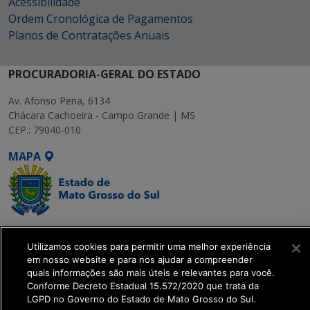
Acessibilidade
Ordem Cronológica de Pagamentos
Planos de Contratações Anuais
PROCURADORIA-GERAL DO ESTADO
Av. Afonso Pena, 6134
Chácara Cachoeira - Campo Grande | MS
CEP.: 79040-010
MAPA
SETDIG | Secretaria-
Utilizamos cookies para permitir uma melhor experiência
Executiva de
em nosso website e para nos ajudar a compreender
Transformação Digital
quais informações são mais úteis e relevantes para você.
Conforme Decreto Estadual 15.572/2020 que trata da
LGPD no Governo do Estado de Mato Grosso do Sul.
get_footer();