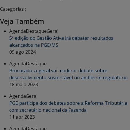
Categorias :
Veja Também
Agenda
Destaque
Geral
5ª edição do Gestão Ativa irá debater resultados
alcançados na PGE/MS
09 ago 2024
Agenda
Destaque
Procuradora-geral vai moderar debate sobre
desenvolvimento sustentável no ambiente regulatório
18 maio 2023
Agenda
Geral
PGE participa dos debates sobre a Reforma Tributária
com secretário nacional da Fazenda
11 abr 2023
Agenda
Destaque