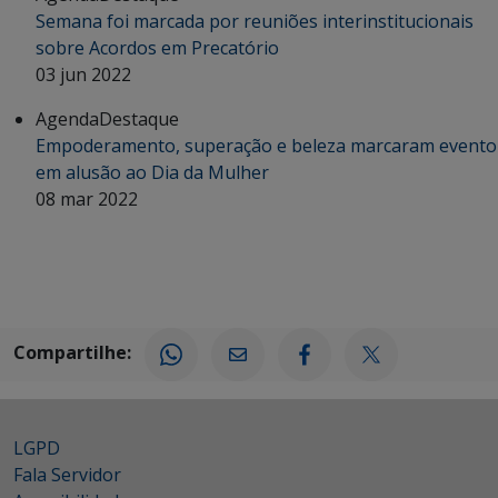
Semana foi marcada por reuniões interinstitucionais
sobre Acordos em Precatório
03 jun 2022
Agenda
Destaque
Empoderamento, superação e beleza marcaram evento
em alusão ao Dia da Mulher
08 mar 2022
Compartilhe:
LGPD
Fala Servidor