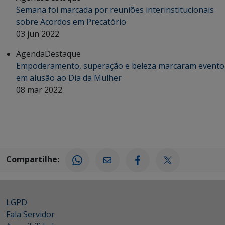
Semana foi marcada por reuniões interinstitucionais
sobre Acordos em Precatório
03 jun 2022
Agenda
Destaque
Empoderamento, superação e beleza marcaram evento
em alusão ao Dia da Mulher
08 mar 2022
Compartilhe:
LGPD
Fala Servidor