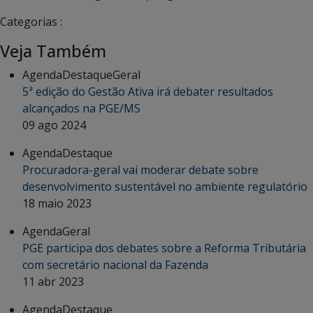
Categorias :
Veja Também
Agenda
Destaque
Geral
5ª edição do Gestão Ativa irá debater resultados
alcançados na PGE/MS
09 ago 2024
Agenda
Destaque
Procuradora-geral vai moderar debate sobre
desenvolvimento sustentável no ambiente regulatório
18 maio 2023
Agenda
Geral
PGE participa dos debates sobre a Reforma Tributária
com secretário nacional da Fazenda
11 abr 2023
Agenda
Destaque