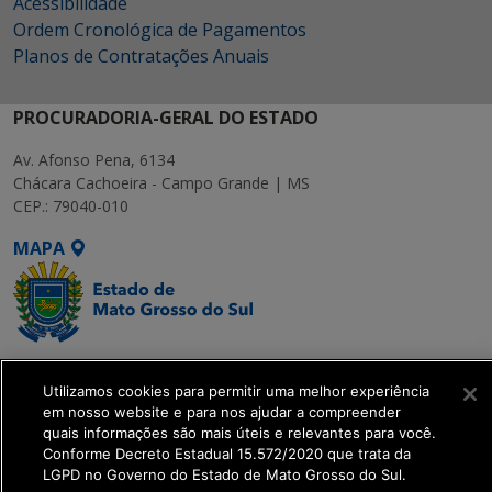
Acessibilidade
Ordem Cronológica de Pagamentos
Planos de Contratações Anuais
PROCURADORIA-GERAL DO ESTADO
Av. Afonso Pena, 6134
Chácara Cachoeira - Campo Grande | MS
CEP.: 79040-010
MAPA
SETDIG | Secretaria-
Utilizamos cookies para permitir uma melhor experiência
Executiva de
em nosso website e para nos ajudar a compreender
Transformação Digital
quais informações são mais úteis e relevantes para você.
Conforme Decreto Estadual 15.572/2020 que trata da
LGPD no Governo do Estado de Mato Grosso do Sul.
get_footer();