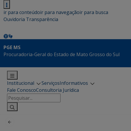
ir para conteúdo
ir para navegação
ir para busca
Ouvidoria
Transparência
PGE MS
Procuradoria-Geral do Estado de Mato Grosso do Sul
Institucional
Serviços
Informativos
Fale Conosco
Consultoria Jurídica
Pesquisar
por: