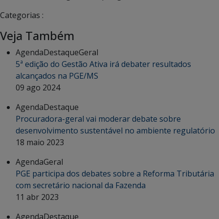
Categorias :
Veja Também
Agenda
Destaque
Geral
5ª edição do Gestão Ativa irá debater resultados
alcançados na PGE/MS
09 ago 2024
Agenda
Destaque
Procuradora-geral vai moderar debate sobre
desenvolvimento sustentável no ambiente regulatório
18 maio 2023
Agenda
Geral
PGE participa dos debates sobre a Reforma Tributária
com secretário nacional da Fazenda
11 abr 2023
Agenda
Destaque