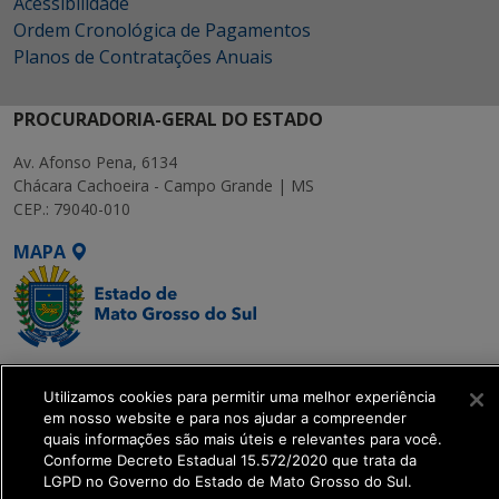
Acessibilidade
Ordem Cronológica de Pagamentos
Planos de Contratações Anuais
PROCURADORIA-GERAL DO ESTADO
Av. Afonso Pena, 6134
Chácara Cachoeira - Campo Grande | MS
CEP.: 79040-010
MAPA
SETDIG | Secretaria-
Utilizamos cookies para permitir uma melhor experiência
Executiva de
em nosso website e para nos ajudar a compreender
Transformação Digital
quais informações são mais úteis e relevantes para você.
Conforme Decreto Estadual 15.572/2020 que trata da
LGPD no Governo do Estado de Mato Grosso do Sul.
get_footer();