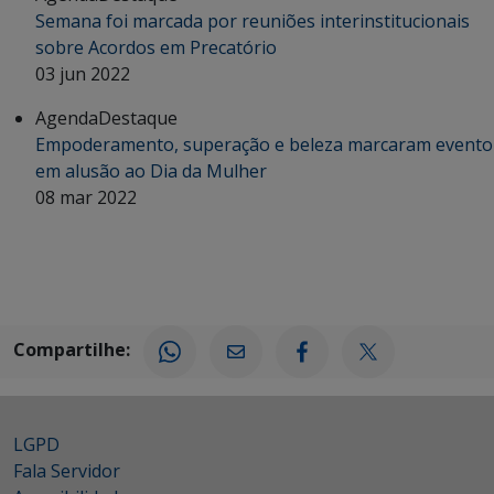
Semana foi marcada por reuniões interinstitucionais
sobre Acordos em Precatório
03 jun 2022
Agenda
Destaque
Empoderamento, superação e beleza marcaram evento
em alusão ao Dia da Mulher
08 mar 2022
Compartilhe:
LGPD
Fala Servidor