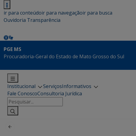
ir para conteúdo
ir para navegação
ir para busca
Ouvidoria
Transparência
PGE MS
Procuradoria-Geral do Estado de Mato Grosso do Sul
Institucional
Serviços
Informativos
Fale Conosco
Consultoria Jurídica
Pesquisar
por: