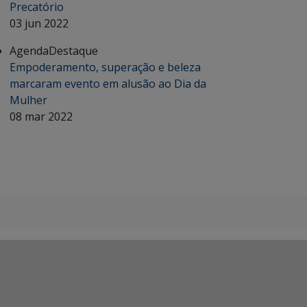
Precatório
03 jun 2022
Agenda
Destaque
Empoderamento, superação e beleza
marcaram evento em alusão ao Dia da
Mulher
08 mar 2022