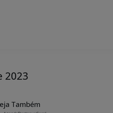
e 2023
eja Também