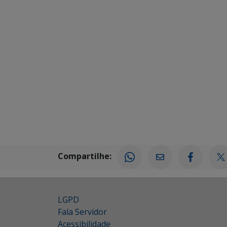
Compartilhe:
LGPD
Fala Servidor
Acessibilidade