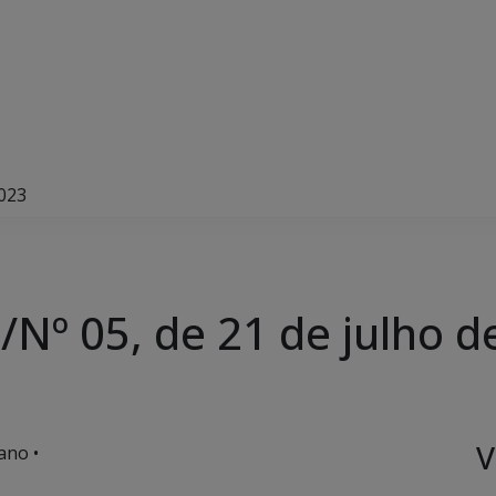
2023
Nº 05, de 21 de julho d
V
ano •