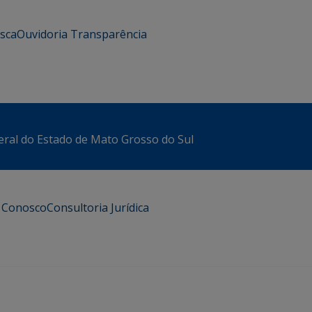
usca
Ouvidoria
Transparência
eral do Estado de Mato Grosso do Sul
e Conosco
Consultoria Jurídica