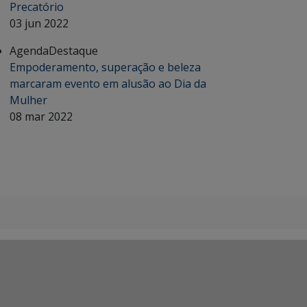
Precatório
03 jun 2022
Agenda
Destaque
Empoderamento, superação e beleza
marcaram evento em alusão ao Dia da
Mulher
08 mar 2022