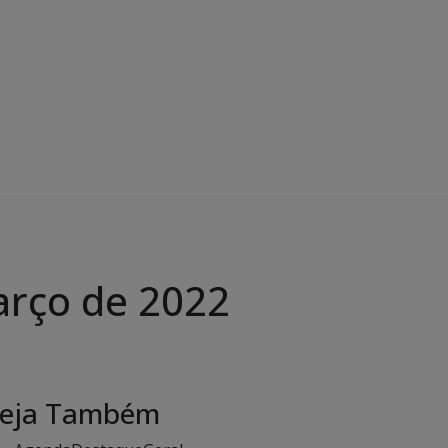
arço de 2022
eja Também