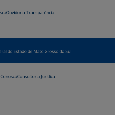
usca
Ouvidoria
Transparência
eral do Estado de Mato Grosso do Sul
e Conosco
Consultoria Jurídica