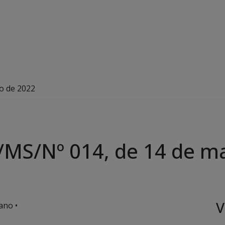
o de 2022
/MS/Nº 014, de 14 de m
V
ano •