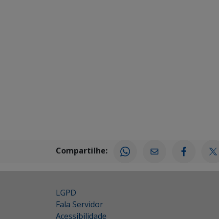
Compartilhe:
LGPD
Fala Servidor
Acessibilidade