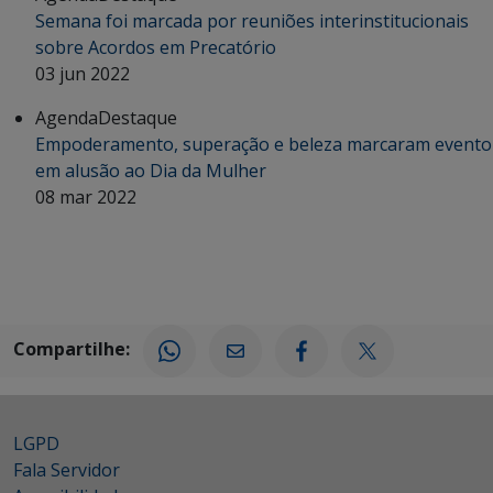
Semana foi marcada por reuniões interinstitucionais
sobre Acordos em Precatório
03 jun 2022
Agenda
Destaque
Empoderamento, superação e beleza marcaram evento
em alusão ao Dia da Mulher
08 mar 2022
Compartilhe:
LGPD
Fala Servidor