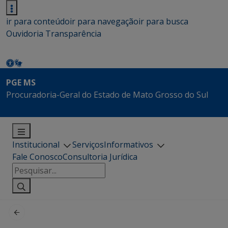
ir para conteúdo
ir para navegação
ir para busca
Ouvidoria
Transparência
PGE MS
Procuradoria-Geral do Estado de Mato Grosso do Sul
Institucional
Serviços
Informativos
Fale Conosco
Consultoria Jurídica
Pesquisar
por: