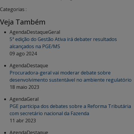
Categorias :
Veja Também
Agenda
Destaque
Geral
5ª edição do Gestão Ativa irá debater resultados
alcançados na PGE/MS
09 ago 2024
Agenda
Destaque
Procuradora-geral vai moderar debate sobre
desenvolvimento sustentável no ambiente regulatório
18 maio 2023
Agenda
Geral
PGE participa dos debates sobre a Reforma Tributária
com secretário nacional da Fazenda
11 abr 2023
Agenda
Destaque