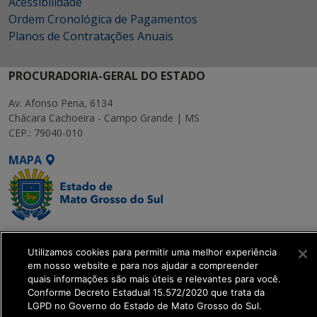
Acessibilidade
Ordem Cronológica de Pagamentos
Planos de Contratações Anuais
PROCURADORIA-GERAL DO ESTADO
Av. Afonso Pena, 6134
Chácara Cachoeira - Campo Grande | MS
CEP.: 79040-010
MAPA
SETDIG | Secretaria-
Utilizamos cookies para permitir uma melhor experiência
Executiva de
em nosso website e para nos ajudar a compreender
Transformação Digital
quais informações são mais úteis e relevantes para você.
Conforme Decreto Estadual 15.572/2020 que trata da
LGPD no Governo do Estado de Mato Grosso do Sul.
get_footer();