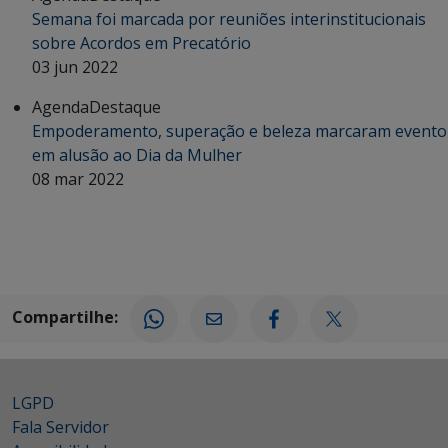
Semana foi marcada por reuniões interinstitucionais
sobre Acordos em Precatório
03 jun 2022
Agenda
Destaque
Empoderamento, superação e beleza marcaram evento
em alusão ao Dia da Mulher
08 mar 2022
Compartilhe:
LGPD
Fala Servidor