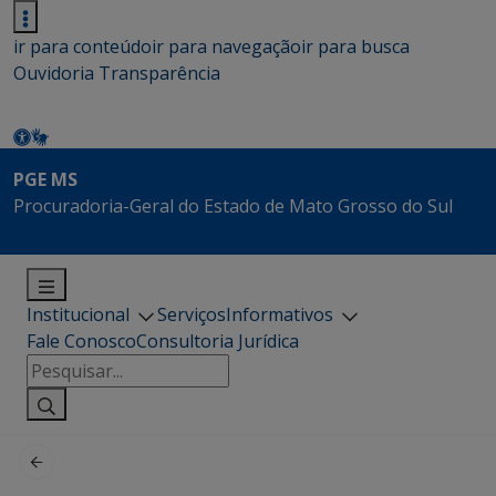
ir para conteúdo
ir para navegação
ir para busca
Ouvidoria
Transparência
PGE MS
Procuradoria-Geral do Estado de Mato Grosso do Sul
Institucional
Serviços
Informativos
Fale Conosco
Consultoria Jurídica
Pesquisar
por: