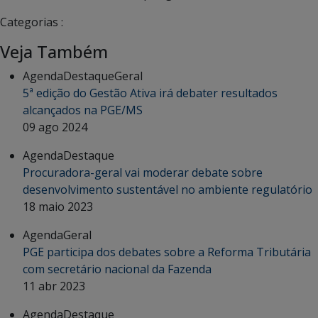
Categorias :
Veja Também
Agenda
Destaque
Geral
5ª edição do Gestão Ativa irá debater resultados
alcançados na PGE/MS
09 ago 2024
Agenda
Destaque
Procuradora-geral vai moderar debate sobre
desenvolvimento sustentável no ambiente regulatório
18 maio 2023
Agenda
Geral
PGE participa dos debates sobre a Reforma Tributária
com secretário nacional da Fazenda
11 abr 2023
Agenda
Destaque