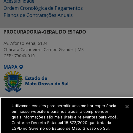
Acessibilidade
Ordem Cronológica de Pagamentos
Planos de Contratações Anuais
PROCURADORIA-GERAL DO ESTADO
Av. Afonso Pena, 6134
Chácara Cachoeira - Campo Grande | MS
CEP.: 79040-010
MAPA
SETDIG | Secretaria-
Utilizamos cookies para permitir uma melhor experiência
Executiva de
em nosso website e para nos ajudar a compreender
Transformação Digital
quais informações são mais úteis e relevantes para você.
Conforme Decreto Estadual 15.572/2020 que trata da
LGPD no Governo do Estado de Mato Grosso do Sul.
get_footer();