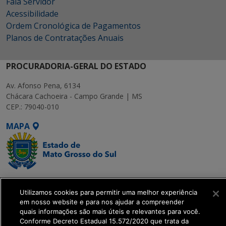
Fala Servidor
Acessibilidade
Ordem Cronológica de Pagamentos
Planos de Contratações Anuais
PROCURADORIA-GERAL DO ESTADO
Av. Afonso Pena, 6134
Chácara Cachoeira - Campo Grande | MS
CEP.: 79040-010
MAPA
SETDIG | Secretaria-
Executiva de
Utilizamos cookies para permitir uma melhor experiência
em nosso website e para nos ajudar a compreender
Transformação Digital
quais informações são mais úteis e relevantes para você.
Conforme Decreto Estadual 15.572/2020 que trata da