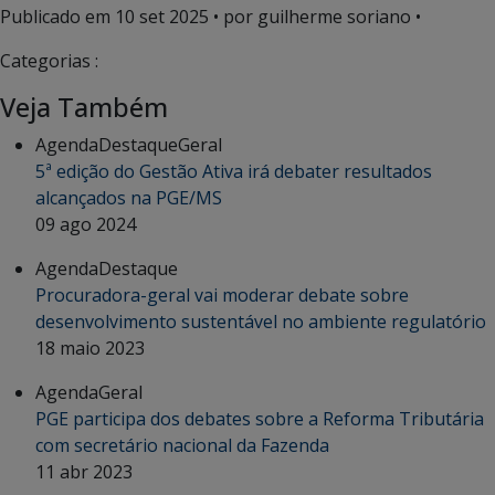
Publicado em
10 set 2025
• por guilherme soriano •
Categorias :
Veja Também
Agenda
Destaque
Geral
5ª edição do Gestão Ativa irá debater resultados
alcançados na PGE/MS
09 ago 2024
Agenda
Destaque
Procuradora-geral vai moderar debate sobre
desenvolvimento sustentável no ambiente regulatório
18 maio 2023
Agenda
Geral
PGE participa dos debates sobre a Reforma Tributária
com secretário nacional da Fazenda
11 abr 2023