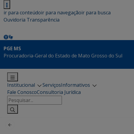
ir para conteúdo
ir para navegação
ir para busca
Ouvidoria
Transparência
PGE MS
Procuradoria-Geral do Estado de Mato Grosso do Sul
Institucional
Serviços
Informativos
Fale Conosco
Consultoria Jurídica
Pesquisar
por: