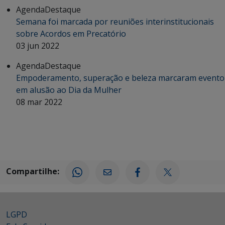
Agenda
Destaque
Semana foi marcada por reuniões interinstitucionais
sobre Acordos em Precatório
03 jun 2022
Agenda
Destaque
Empoderamento, superação e beleza marcaram evento
em alusão ao Dia da Mulher
08 mar 2022
Compartilhe:
LGPD