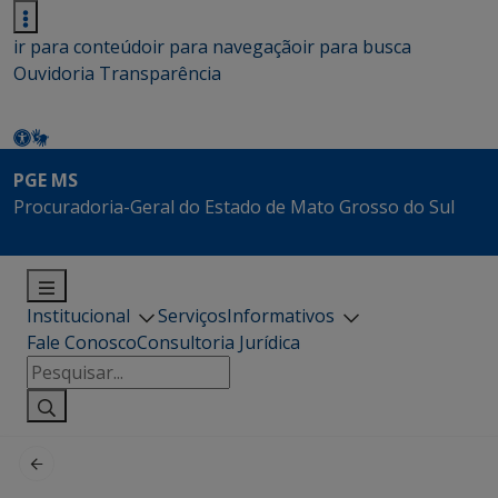
ir para conteúdo
ir para navegação
ir para busca
Ouvidoria
Transparência
PGE MS
Procuradoria-Geral do Estado de Mato Grosso do Sul
Institucional
Serviços
Informativos
Fale Conosco
Consultoria Jurídica
Pesquisar
por: