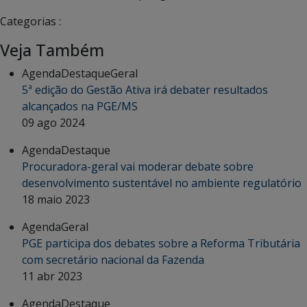
Categorias :
Veja Também
Agenda
Destaque
Geral
5ª edição do Gestão Ativa irá debater resultados
alcançados na PGE/MS
09 ago 2024
Agenda
Destaque
Procuradora-geral vai moderar debate sobre
desenvolvimento sustentável no ambiente regulatório
18 maio 2023
Agenda
Geral
PGE participa dos debates sobre a Reforma Tributária
com secretário nacional da Fazenda
11 abr 2023
Agenda
Destaque