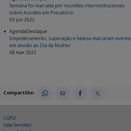
Semana foi marcada por reuniões interinstitucionais
sobre Acordos em Precatório
03 jun 2022
Agenda
Destaque
Empoderamento, superação e beleza marcaram evento
em alusão ao Dia da Mulher
08 mar 2022
Compartilhe:
LGPD
Fala Servidor