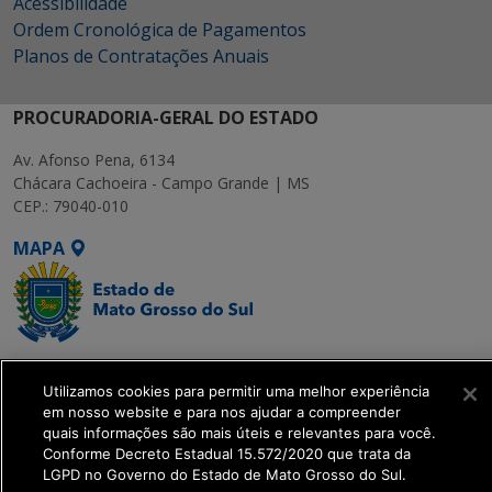
Acessibilidade
Ordem Cronológica de Pagamentos
Planos de Contratações Anuais
PROCURADORIA-GERAL DO ESTADO
Av. Afonso Pena, 6134
Chácara Cachoeira - Campo Grande | MS
CEP.: 79040-010
MAPA
SETDIG | Secretaria-
Utilizamos cookies para permitir uma melhor experiência
Executiva de
em nosso website e para nos ajudar a compreender
Transformação Digital
quais informações são mais úteis e relevantes para você.
Conforme Decreto Estadual 15.572/2020 que trata da
LGPD no Governo do Estado de Mato Grosso do Sul.
get_footer();