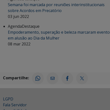
Semana foi marcada por reuniões interinstitucionais
sobre Acordos em Precatório
03 jun 2022
Agenda
Destaque
Empoderamento, superação e beleza marcaram evento
em alusão ao Dia da Mulher
08 mar 2022
Compartilhe:
LGPD
Fala Servidor