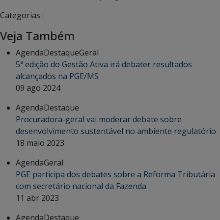
Categorias :
Veja Também
Agenda
Destaque
Geral
5ª edição do Gestão Ativa irá debater resultados
alcançados na PGE/MS
09 ago 2024
Agenda
Destaque
Procuradora-geral vai moderar debate sobre
desenvolvimento sustentável no ambiente regulatório
18 maio 2023
Agenda
Geral
PGE participa dos debates sobre a Reforma Tributária
com secretário nacional da Fazenda
11 abr 2023
Agenda
Destaque