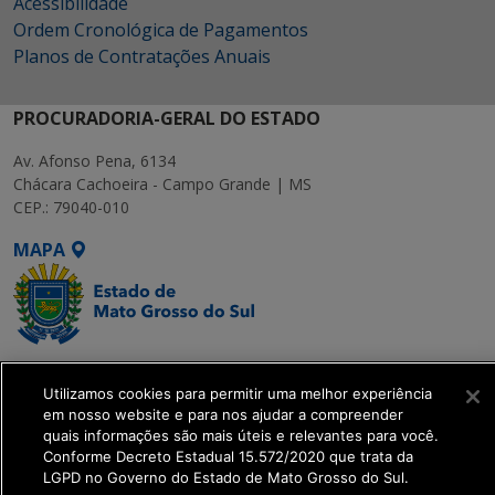
Acessibilidade
Ordem Cronológica de Pagamentos
Planos de Contratações Anuais
PROCURADORIA-GERAL DO ESTADO
Av. Afonso Pena, 6134
Chácara Cachoeira - Campo Grande | MS
CEP.: 79040-010
MAPA
SETDIG | Secretaria-
Utilizamos cookies para permitir uma melhor experiência
Executiva de
em nosso website e para nos ajudar a compreender
Transformação Digital
quais informações são mais úteis e relevantes para você.
Conforme Decreto Estadual 15.572/2020 que trata da
LGPD no Governo do Estado de Mato Grosso do Sul.
get_footer();