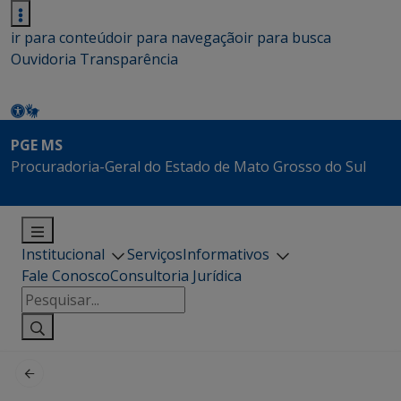
ir para conteúdo
ir para navegação
ir para busca
Ouvidoria
Transparência
PGE MS
Procuradoria-Geral do Estado de Mato Grosso do Sul
Institucional
Serviços
Informativos
Fale Conosco
Consultoria Jurídica
Pesquisar
por: