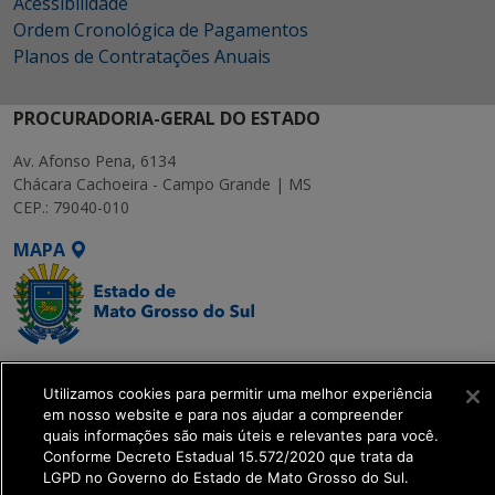
Acessibilidade
Ordem Cronológica de Pagamentos
Planos de Contratações Anuais
PROCURADORIA-GERAL DO ESTADO
Av. Afonso Pena, 6134
Chácara Cachoeira - Campo Grande | MS
CEP.: 79040-010
MAPA
SETDIG | Secretaria-
Utilizamos cookies para permitir uma melhor experiência
Executiva de
em nosso website e para nos ajudar a compreender
Transformação Digital
quais informações são mais úteis e relevantes para você.
Conforme Decreto Estadual 15.572/2020 que trata da
LGPD no Governo do Estado de Mato Grosso do Sul.
get_footer();