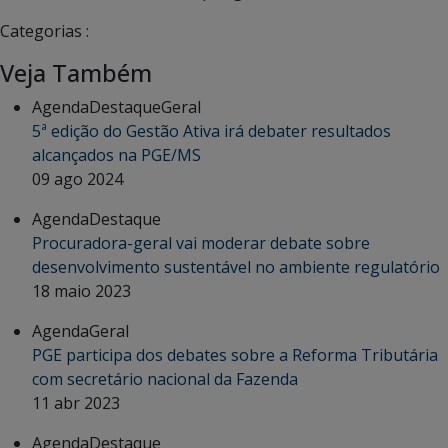
Categorias :
Veja Também
Agenda
Destaque
Geral
5ª edição do Gestão Ativa irá debater resultados
alcançados na PGE/MS
09 ago 2024
Agenda
Destaque
Procuradora-geral vai moderar debate sobre
desenvolvimento sustentável no ambiente regulatório
18 maio 2023
Agenda
Geral
PGE participa dos debates sobre a Reforma Tributária
com secretário nacional da Fazenda
11 abr 2023
Agenda
Destaque