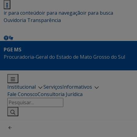
ir para conteúdo
ir para navegação
ir para busca
Ouvidoria
Transparência
PGE MS
Procuradoria-Geral do Estado de Mato Grosso do Sul
Institucional
Serviços
Informativos
Fale Conosco
Consultoria Jurídica
Pesquisar
por: