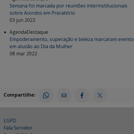
Semana foi marcada por reuniões interinstitucionais
sobre Acordos em Precatório
03 jun 2022
Agenda
Destaque
Empoderamento, superação e beleza marcaram evento
em alusão ao Dia da Mulher
08 mar 2022
Compartilhe:
LGPD
Fala Servidor