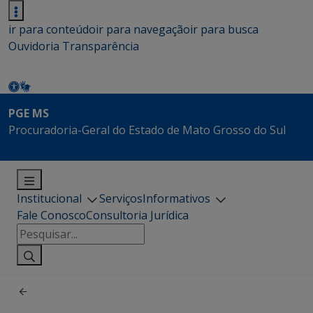
ir para conteúdo
ir para navegação
ir para busca
Ouvidoria
Transparência
PGE MS
Procuradoria-Geral do Estado de Mato Grosso do Sul
Institucional
Serviços
Informativos
Fale Conosco
Consultoria Jurídica
Pesquisar
por: