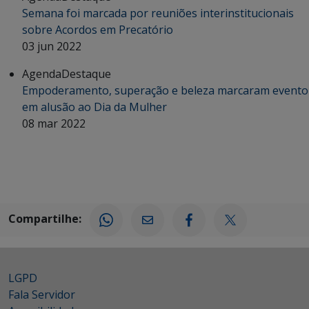
Semana foi marcada por reuniões interinstitucionais
sobre Acordos em Precatório
03 jun 2022
Agenda
Destaque
Empoderamento, superação e beleza marcaram evento
em alusão ao Dia da Mulher
08 mar 2022
Compartilhe:
LGPD
Fala Servidor