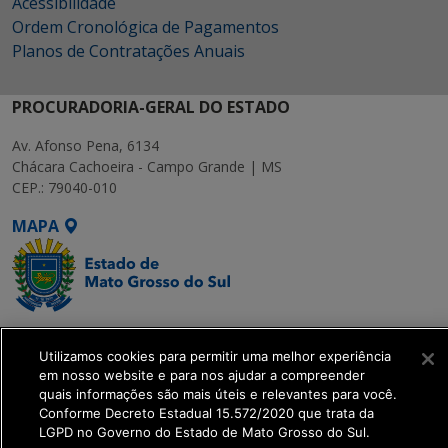
Acessibilidade
Ordem Cronológica de Pagamentos
Planos de Contratações Anuais
PROCURADORIA-GERAL DO ESTADO
Av. Afonso Pena, 6134
Chácara Cachoeira - Campo Grande | MS
CEP.: 79040-010
MAPA
SETDIG | Secretaria-
Utilizamos cookies para permitir uma melhor experiência
Executiva de
em nosso website e para nos ajudar a compreender
Transformação Digital
quais informações são mais úteis e relevantes para você.
Conforme Decreto Estadual 15.572/2020 que trata da
LGPD no Governo do Estado de Mato Grosso do Sul.
get_footer();