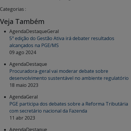
Categorias :
Veja Também
Agenda
Destaque
Geral
5ª edição do Gestão Ativa irá debater resultados
alcançados na PGE/MS
09 ago 2024
Agenda
Destaque
Procuradora-geral vai moderar debate sobre
desenvolvimento sustentável no ambiente regulatório
18 maio 2023
Agenda
Geral
PGE participa dos debates sobre a Reforma Tributária
com secretário nacional da Fazenda
11 abr 2023
Agenda
Destaque