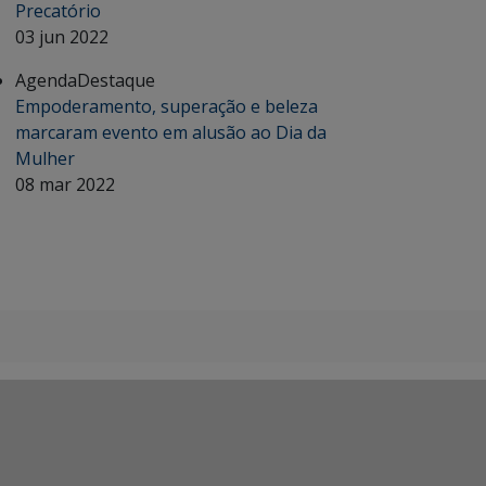
Precatório
03 jun 2022
Agenda
Destaque
Empoderamento, superação e beleza
marcaram evento em alusão ao Dia da
Mulher
08 mar 2022