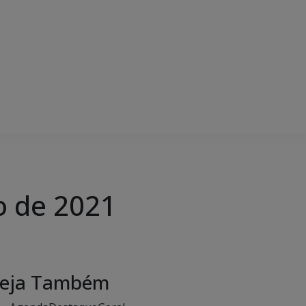
o de 2021
eja Também