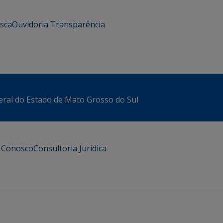
usca
Ouvidoria
Transparência
eral do Estado de Mato Grosso do Sul
e Conosco
Consultoria Jurídica