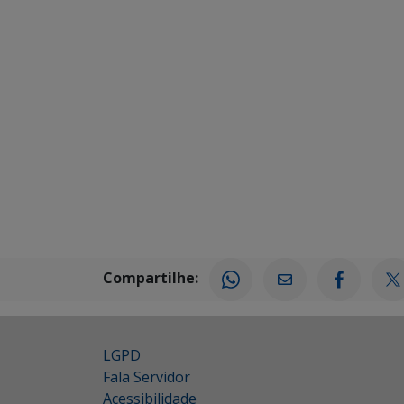
Compartilhe:
LGPD
Fala Servidor
Acessibilidade