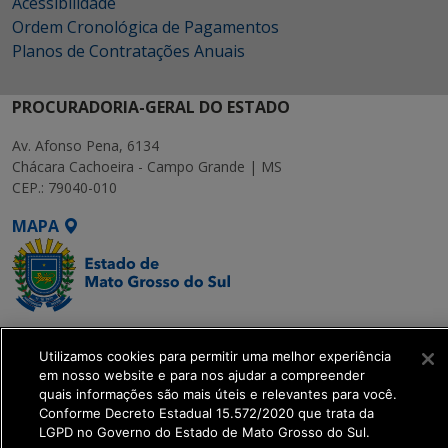
Acessibilidade
Ordem Cronológica de Pagamentos
Planos de Contratações Anuais
PROCURADORIA-GERAL DO ESTADO
Av. Afonso Pena, 6134
Chácara Cachoeira - Campo Grande | MS
CEP.: 79040-010
MAPA
SETDIG | Secretaria-
Utilizamos cookies para permitir uma melhor experiência
Executiva de
em nosso website e para nos ajudar a compreender
Transformação Digital
quais informações são mais úteis e relevantes para você.
Conforme Decreto Estadual 15.572/2020 que trata da
LGPD no Governo do Estado de Mato Grosso do Sul.
get_footer();