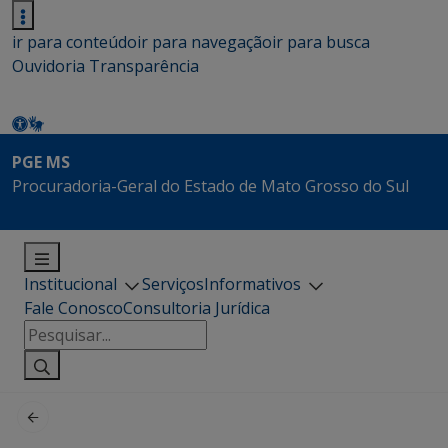
ir para conteúdo
ir para navegação
ir para busca
Ouvidoria
Transparência
PGE MS
Procuradoria-Geral do Estado de Mato Grosso do Sul
Institucional
Serviços
Informativos
Fale Conosco
Consultoria Jurídica
Pesquisar
por: