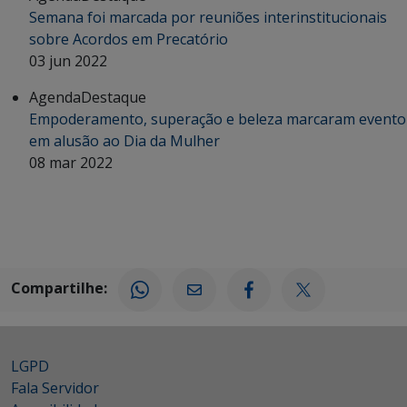
Semana foi marcada por reuniões interinstitucionais
sobre Acordos em Precatório
03 jun 2022
Agenda
Destaque
Empoderamento, superação e beleza marcaram evento
em alusão ao Dia da Mulher
08 mar 2022
Compartilhe:
LGPD
Fala Servidor