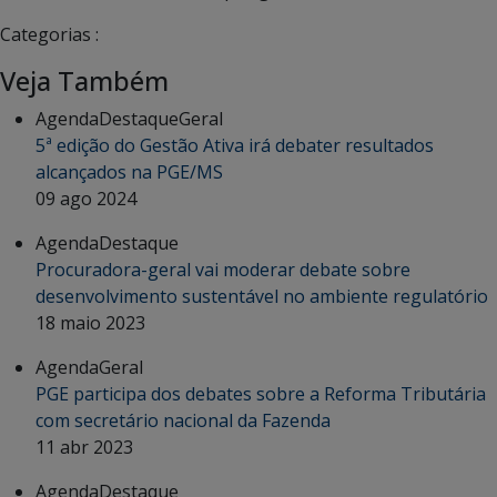
Categorias :
Veja Também
Agenda
Destaque
Geral
5ª edição do Gestão Ativa irá debater resultados
alcançados na PGE/MS
09 ago 2024
Agenda
Destaque
Procuradora-geral vai moderar debate sobre
desenvolvimento sustentável no ambiente regulatório
18 maio 2023
Agenda
Geral
PGE participa dos debates sobre a Reforma Tributária
com secretário nacional da Fazenda
11 abr 2023
Agenda
Destaque