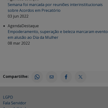
Semana foi marcada por reuniões interinstitucionais
sobre Acordos em Precatório
03 jun 2022
Agenda
Destaque
Empoderamento, superação e beleza marcaram evento
em alusão ao Dia da Mulher
08 mar 2022
Compartilhe:
LGPD
Fala Servidor