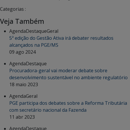
Categorias :
Veja Também
Agenda
Destaque
Geral
5ª edição do Gestão Ativa irá debater resultados
alcançados na PGE/MS
09 ago 2024
Agenda
Destaque
Procuradora-geral vai moderar debate sobre
desenvolvimento sustentável no ambiente regulatório
18 maio 2023
Agenda
Geral
PGE participa dos debates sobre a Reforma Tributária
com secretário nacional da Fazenda
11 abr 2023
Agenda
Destaque