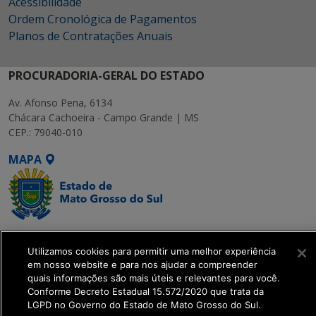
Acessibilidade
Ordem Cronológica de Pagamentos
Planos de Contratações Anuais
PROCURADORIA-GERAL DO ESTADO
Av. Afonso Pena, 6134
Chácara Cachoeira - Campo Grande | MS
CEP.: 79040-010
MAPA
SETDIG | Secretaria-
Utilizamos cookies para permitir uma melhor experiência
Executiva de
em nosso website e para nos ajudar a compreender
Transformação Digital
quais informações são mais úteis e relevantes para você.
Conforme Decreto Estadual 15.572/2020 que trata da
LGPD no Governo do Estado de Mato Grosso do Sul.
get_footer();