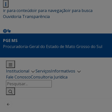
ir para conteúdo
ir para navegação
ir para busca
Ouvidoria
Transparência
PGE MS
Procuradoria-Geral do Estado de Mato Grosso do Sul
Institucional
Serviços
Informativos
Fale Conosco
Consultoria Jurídica
Pesquisar
por: