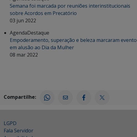
Semana foi marcada por reuniões interinstitucionais
sobre Acordos em Precatório
03 jun 2022
Agenda
Destaque
Empoderamento, superação e beleza marcaram evento
em alusão ao Dia da Mulher
08 mar 2022
Compartilhe:
LGPD
Fala Servidor