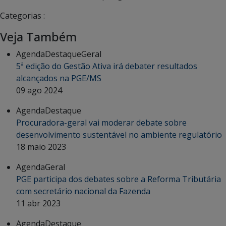
Categorias :
Veja Também
Agenda
Destaque
Geral
5ª edição do Gestão Ativa irá debater resultados
alcançados na PGE/MS
09 ago 2024
Agenda
Destaque
Procuradora-geral vai moderar debate sobre
desenvolvimento sustentável no ambiente regulatório
18 maio 2023
Agenda
Geral
PGE participa dos debates sobre a Reforma Tributária
com secretário nacional da Fazenda
11 abr 2023
Agenda
Destaque