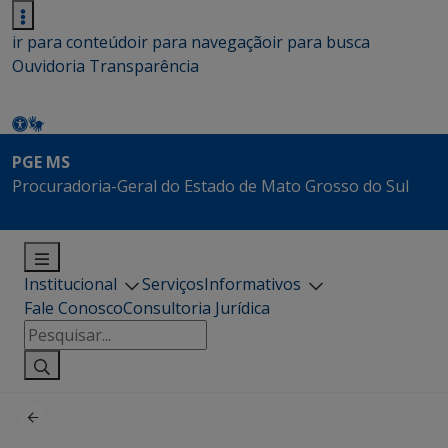
ir para conteúdo
ir para navegação
ir para busca
Ouvidoria
Transparência
PGE MS
Procuradoria-Geral do Estado de Mato Grosso do Sul
Institucional
Serviços
Informativos
Fale Conosco
Consultoria Jurídica
Pesquisar
por: