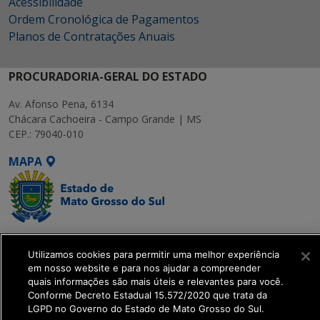
Acessibilidade
Ordem Cronológica de Pagamentos
Planos de Contratações Anuais
PROCURADORIA-GERAL DO ESTADO
Av. Afonso Pena, 6134
Chácara Cachoeira - Campo Grande | MS
CEP.: 79040-010
MAPA
SETDIG | Secretaria-
Utilizamos cookies para permitir uma melhor experiência
Executiva de
em nosso website e para nos ajudar a compreender
Transformação Digital
quais informações são mais úteis e relevantes para você.
Conforme Decreto Estadual 15.572/2020 que trata da
LGPD no Governo do Estado de Mato Grosso do Sul.
get_footer();