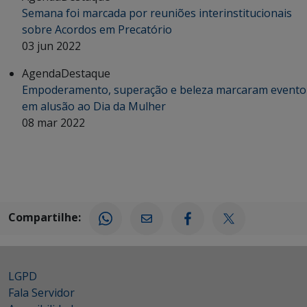
Semana foi marcada por reuniões interinstitucionais
sobre Acordos em Precatório
03 jun 2022
Agenda
Destaque
Empoderamento, superação e beleza marcaram evento
em alusão ao Dia da Mulher
08 mar 2022
Compartilhe:
LGPD
Fala Servidor