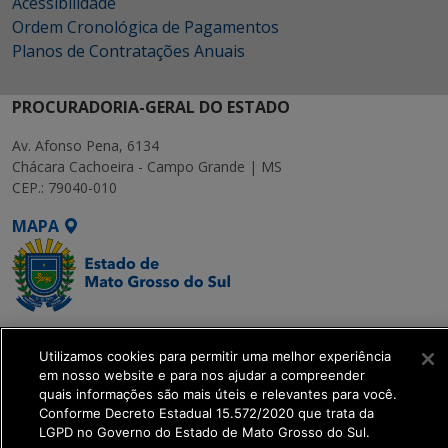
Acessibilidade
Ordem Cronológica de Pagamentos
Planos de Contratações Anuais
PROCURADORIA-GERAL DO ESTADO
Av. Afonso Pena, 6134
Chácara Cachoeira - Campo Grande | MS
CEP.: 79040-010
MAPA
SETDIG | Secretaria-
Utilizamos cookies para permitir uma melhor experiência
Executiva de
em nosso website e para nos ajudar a compreender
Transformação Digital
quais informações são mais úteis e relevantes para você.
Conforme Decreto Estadual 15.572/2020 que trata da
LGPD no Governo do Estado de Mato Grosso do Sul.
get_footer();