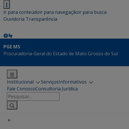
ir para conteúdo
ir para navegação
ir para busca
Ouvidoria
Transparência
PGE MS
Procuradoria-Geral do Estado de Mato Grosso do Sul
Institucional
Serviços
Informativos
Fale Conosco
Consultoria Jurídica
Pesquisar
por: