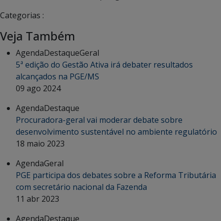
Categorias :
Veja Também
Agenda
Destaque
Geral
5ª edição do Gestão Ativa irá debater resultados
alcançados na PGE/MS
09 ago 2024
Agenda
Destaque
Procuradora-geral vai moderar debate sobre
desenvolvimento sustentável no ambiente regulatório
18 maio 2023
Agenda
Geral
PGE participa dos debates sobre a Reforma Tributária
com secretário nacional da Fazenda
11 abr 2023
Agenda
Destaque