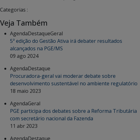
Categorias :
Veja Também
Agenda
Destaque
Geral
5ª edição do Gestão Ativa irá debater resultados
alcançados na PGE/MS
09 ago 2024
Agenda
Destaque
Procuradora-geral vai moderar debate sobre
desenvolvimento sustentável no ambiente regulatório
18 maio 2023
Agenda
Geral
PGE participa dos debates sobre a Reforma Tributária
com secretário nacional da Fazenda
11 abr 2023
Agenda
Destaque