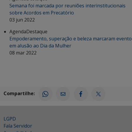
Semana foi marcada por reuniões interinstitucionais
sobre Acordos em Precatório
03 jun 2022
Agenda
Destaque
Empoderamento, superação e beleza marcaram evento
em alusão ao Dia da Mulher
08 mar 2022
Compartilhe:
LGPD
Fala Servidor