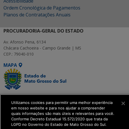
Acessibilidade
Ordem Cronológica de Pagamentos
Planos de Contratações Anuais
PROCURADORIA-GERAL DO ESTADO
Av. Afonso Pena, 6134
Chácara Cachoeira - Campo Grande | MS
CEP.: 79040-010
MAPA
SETDIG | Secretaria-
Utilizamos cookies para permitir uma melhor experiência
Executiva de
em nosso website e para nos ajudar a compreender
Transformação Digital
quais informações são mais úteis e relevantes para você.
Conforme Decreto Estadual 15.572/2020 que trata da
LGPD no Governo do Estado de Mato Grosso do Sul.
get_footer();