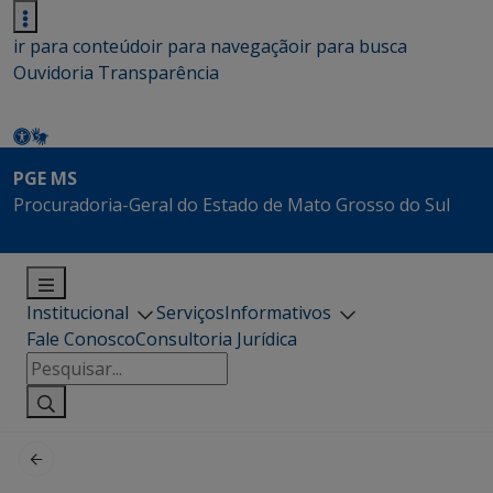
ir para conteúdo
ir para navegação
ir para busca
Ouvidoria
Transparência
PGE MS
Procuradoria-Geral do Estado de Mato Grosso do Sul
Institucional
Serviços
Informativos
Fale Conosco
Consultoria Jurídica
Pesquisar
por: