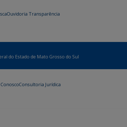
usca
Ouvidoria
Transparência
eral do Estado de Mato Grosso do Sul
e Conosco
Consultoria Jurídica