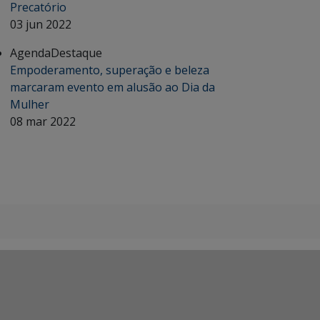
Precatório
03 jun 2022
Agenda
Destaque
Empoderamento, superação e beleza
marcaram evento em alusão ao Dia da
Mulher
08 mar 2022