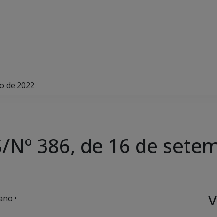
o de 2022
/Nº 386, de 16 de sete
V
ano •