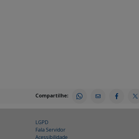
Compartilhe:
LGPD
Fala Servidor
Acessibilidade