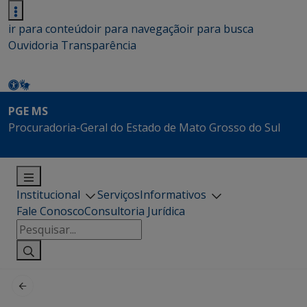
ir para conteúdo
ir para navegação
ir para busca
Ouvidoria
Transparência
PGE MS
Procuradoria-Geral do Estado de Mato Grosso do Sul
Institucional
Serviços
Informativos
Fale Conosco
Consultoria Jurídica
Pesquisar
por: