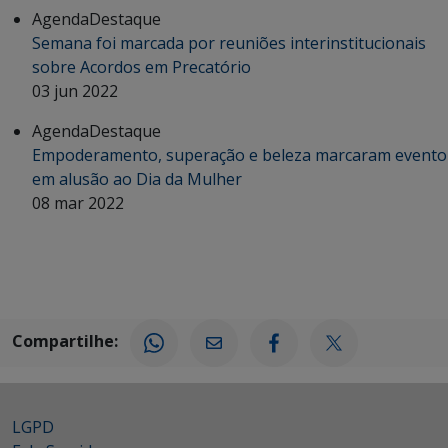
Agenda
Destaque
Semana foi marcada por reuniões interinstitucionais
sobre Acordos em Precatório
03 jun 2022
Agenda
Destaque
Empoderamento, superação e beleza marcaram evento
em alusão ao Dia da Mulher
08 mar 2022
Compartilhe:
LGPD