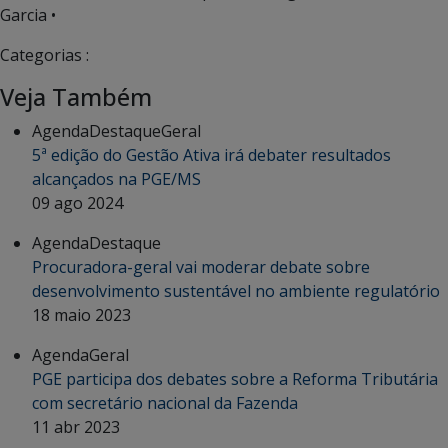
Garcia •
Categorias :
Veja Também
Agenda
Destaque
Geral
5ª edição do Gestão Ativa irá debater resultados
alcançados na PGE/MS
09 ago 2024
Agenda
Destaque
Procuradora-geral vai moderar debate sobre
desenvolvimento sustentável no ambiente regulatório
18 maio 2023
Agenda
Geral
PGE participa dos debates sobre a Reforma Tributária
com secretário nacional da Fazenda
11 abr 2023