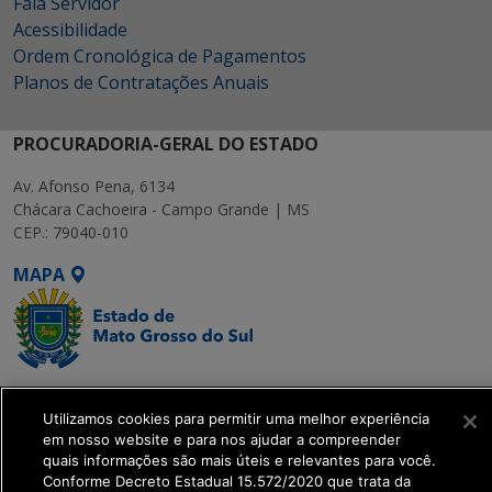
Fala Servidor
Acessibilidade
Ordem Cronológica de Pagamentos
Planos de Contratações Anuais
PROCURADORIA-GERAL DO ESTADO
Av. Afonso Pena, 6134
Chácara Cachoeira - Campo Grande | MS
CEP.: 79040-010
MAPA
SETDIG | Secretaria-
Executiva de
Utilizamos cookies para permitir uma melhor experiência
em nosso website e para nos ajudar a compreender
Transformação Digital
quais informações são mais úteis e relevantes para você.
Conforme Decreto Estadual 15.572/2020 que trata da