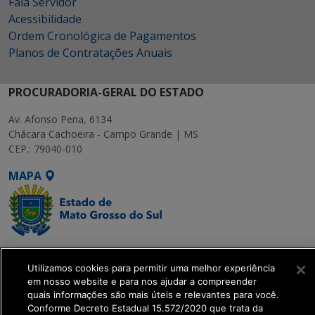
Fala Servidor
Acessibilidade
Ordem Cronológica de Pagamentos
Planos de Contratações Anuais
PROCURADORIA-GERAL DO ESTADO
Av. Afonso Pena, 6134
Chácara Cachoeira - Campo Grande | MS
CEP.: 79040-010
MAPA
SETDIG | Secretaria-
Executiva de
Utilizamos cookies para permitir uma melhor experiência
em nosso website e para nos ajudar a compreender
Transformação Digital
quais informações são mais úteis e relevantes para você.
Conforme Decreto Estadual 15.572/2020 que trata da