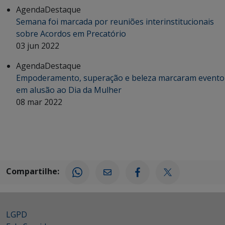
Agenda
Destaque
Semana foi marcada por reuniões interinstitucionais
sobre Acordos em Precatório
03 jun 2022
Agenda
Destaque
Empoderamento, superação e beleza marcaram evento
em alusão ao Dia da Mulher
08 mar 2022
Compartilhe:
LGPD