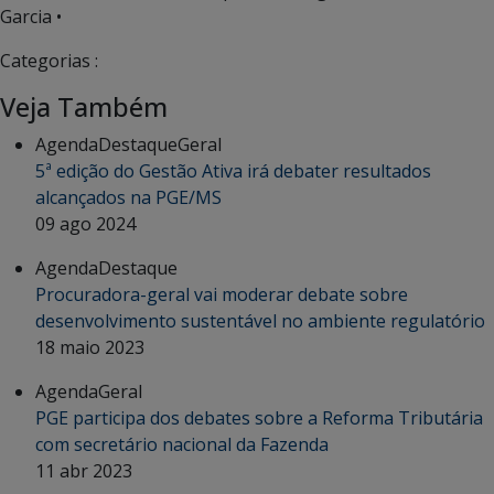
Garcia •
Categorias :
Veja Também
Agenda
Destaque
Geral
5ª edição do Gestão Ativa irá debater resultados
alcançados na PGE/MS
09 ago 2024
Agenda
Destaque
Procuradora-geral vai moderar debate sobre
desenvolvimento sustentável no ambiente regulatório
18 maio 2023
Agenda
Geral
PGE participa dos debates sobre a Reforma Tributária
com secretário nacional da Fazenda
11 abr 2023