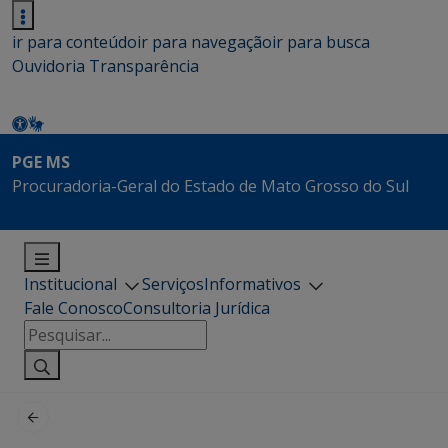
ir para conteúdo
ir para navegação
ir para busca
Ouvidoria
Transparência
PGE MS
Procuradoria-Geral do Estado de Mato Grosso do Sul
Institucional
Serviços
Informativos
Fale Conosco
Consultoria Jurídica
Pesquisar
por: