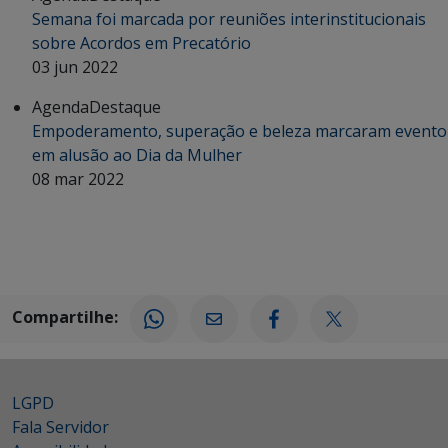
Semana foi marcada por reuniões interinstitucionais
sobre Acordos em Precatório
03 jun 2022
Agenda
Destaque
Empoderamento, superação e beleza marcaram evento
em alusão ao Dia da Mulher
08 mar 2022
Compartilhe:
LGPD
Fala Servidor