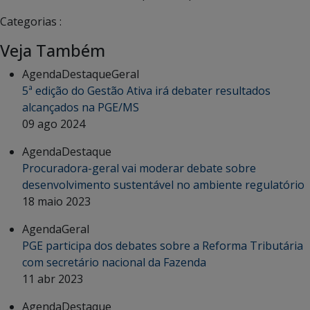
Categorias :
Veja Também
Agenda
Destaque
Geral
5ª edição do Gestão Ativa irá debater resultados
alcançados na PGE/MS
09 ago 2024
Agenda
Destaque
Procuradora-geral vai moderar debate sobre
desenvolvimento sustentável no ambiente regulatório
18 maio 2023
Agenda
Geral
PGE participa dos debates sobre a Reforma Tributária
com secretário nacional da Fazenda
11 abr 2023
Agenda
Destaque