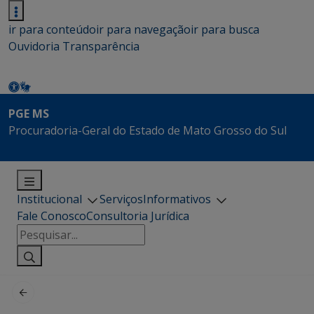
ir para conteúdo
ir para navegação
ir para busca
Ouvidoria
Transparência
PGE MS
Procuradoria-Geral do Estado de Mato Grosso do Sul
Institucional
Serviços
Informativos
Fale Conosco
Consultoria Jurídica
Pesquisar
por: