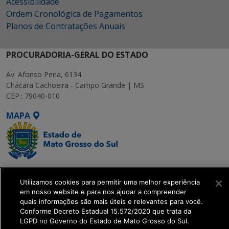
Acessibilidade
Ordem Cronológica de Pagamentos
Planos de Contratações Anuais
PROCURADORIA-GERAL DO ESTADO
Av. Afonso Pena, 6134
Chácara Cachoeira - Campo Grande | MS
CEP.: 79040-010
MAPA
SETDIG | Secretaria-
Utilizamos cookies para permitir uma melhor experiência
Executiva de
em nosso website e para nos ajudar a compreender
Transformação Digital
quais informações são mais úteis e relevantes para você.
Conforme Decreto Estadual 15.572/2020 que trata da
LGPD no Governo do Estado de Mato Grosso do Sul.
get_footer();