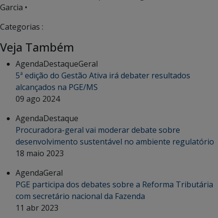
Garcia •
Categorias :
Veja Também
Agenda
Destaque
Geral
5ª edição do Gestão Ativa irá debater resultados
alcançados na PGE/MS
09 ago 2024
Agenda
Destaque
Procuradora-geral vai moderar debate sobre
desenvolvimento sustentável no ambiente regulatório
18 maio 2023
Agenda
Geral
PGE participa dos debates sobre a Reforma Tributária
com secretário nacional da Fazenda
11 abr 2023