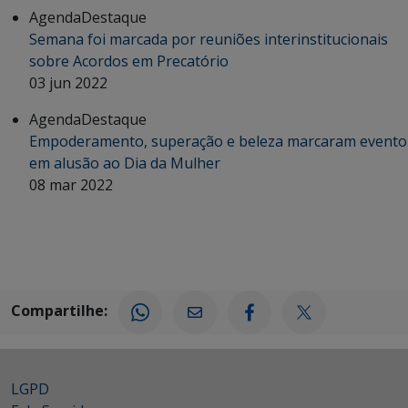
Agenda
Destaque
Semana foi marcada por reuniões interinstitucionais
sobre Acordos em Precatório
03 jun 2022
Agenda
Destaque
Empoderamento, superação e beleza marcaram evento
em alusão ao Dia da Mulher
08 mar 2022
Compartilhe:
LGPD