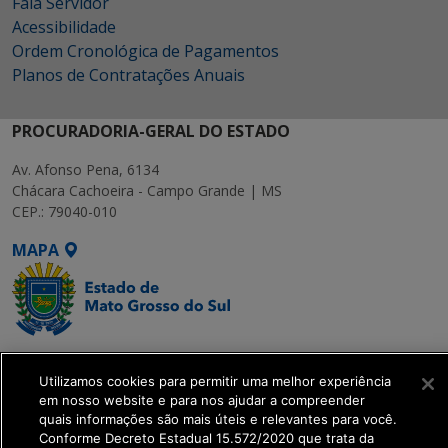
Fala Servidor
Acessibilidade
Ordem Cronológica de Pagamentos
Planos de Contratações Anuais
PROCURADORIA-GERAL DO ESTADO
Av. Afonso Pena, 6134
Chácara Cachoeira - Campo Grande | MS
CEP.: 79040-010
MAPA
SETDIG | Secretaria-
Executiva de
Utilizamos cookies para permitir uma melhor experiência
em nosso website e para nos ajudar a compreender
Transformação Digital
quais informações são mais úteis e relevantes para você.
Conforme Decreto Estadual 15.572/2020 que trata da