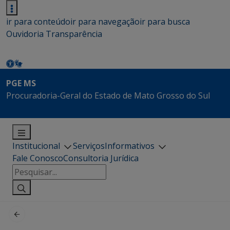
ir para conteúdo
ir para navegação
ir para busca
Ouvidoria
Transparência
PGE MS
Procuradoria-Geral do Estado de Mato Grosso do Sul
Institucional
Serviços
Informativos
Fale Conosco
Consultoria Jurídica
Pesquisar
por: