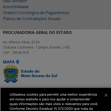
Fala Servidor
Acessibilidade
Ordem Cronológica de Pagamentos
Planos de Contratações Anuais
PROCURADORIA-GERAL DO ESTADO
Av. Afonso Pena, 6134
Chácara Cachoeira - Campo Grande | MS
CEP.: 79040-010
MAPA
SETDIG | Secretaria-
Executiva de
Utilizamos cookies para permitir uma melhor experiência
em nosso website e para nos ajudar a compreender
Transformação Digital
quais informações são mais úteis e relevantes para você.
Conforme Decreto Estadual 15.572/2020 que trata da