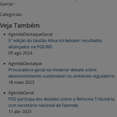
Garcia •
Categorias :
Veja Também
Agenda
Destaque
Geral
5ª edição do Gestão Ativa irá debater resultados
alcançados na PGE/MS
09 ago 2024
Agenda
Destaque
Procuradora-geral vai moderar debate sobre
desenvolvimento sustentável no ambiente regulatório
18 maio 2023
Agenda
Geral
PGE participa dos debates sobre a Reforma Tributária
com secretário nacional da Fazenda
11 abr 2023