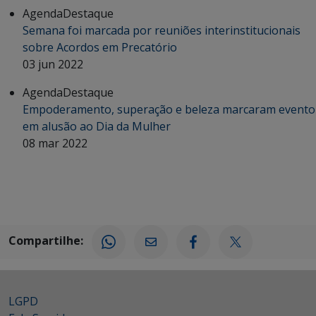
Agenda
Destaque
Semana foi marcada por reuniões interinstitucionais
sobre Acordos em Precatório
03 jun 2022
Agenda
Destaque
Empoderamento, superação e beleza marcaram evento
em alusão ao Dia da Mulher
08 mar 2022
Compartilhe:
LGPD