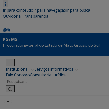
ir para conteúdo
ir para navegação
ir para busca
Ouvidoria
Transparência
PGE MS
Procuradoria-Geral do Estado de Mato Grosso do Sul
Institucional
Serviços
Informativos
Fale Conosco
Consultoria Jurídica
Pesquisar
por: