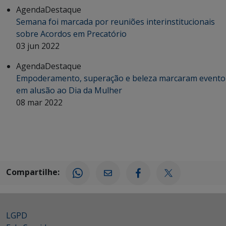
Agenda
Destaque
Semana foi marcada por reuniões interinstitucionais
sobre Acordos em Precatório
03 jun 2022
Agenda
Destaque
Empoderamento, superação e beleza marcaram evento
em alusão ao Dia da Mulher
08 mar 2022
Compartilhe:
LGPD