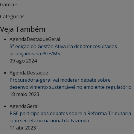
Garcia •
Categorias :
Veja Também
Agenda
Destaque
Geral
5ª edição do Gestão Ativa irá debater resultados
alcançados na PGE/MS
09 ago 2024
Agenda
Destaque
Procuradora-geral vai moderar debate sobre
desenvolvimento sustentável no ambiente regulatório
18 maio 2023
Agenda
Geral
PGE participa dos debates sobre a Reforma Tributária
com secretário nacional da Fazenda
11 abr 2023