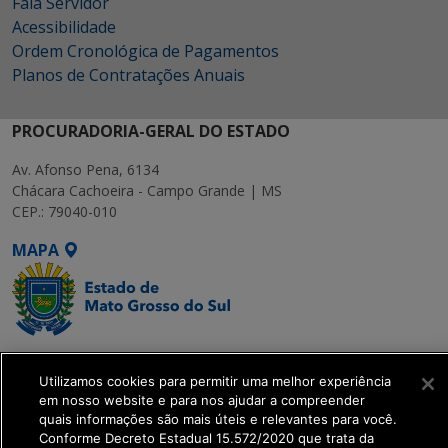
Fala Servidor
Acessibilidade
Ordem Cronológica de Pagamentos
Planos de Contratações Anuais
PROCURADORIA-GERAL DO ESTADO
Av. Afonso Pena, 6134
Chácara Cachoeira - Campo Grande | MS
CEP.: 79040-010
MAPA
SETDIG | Secretaria-
Executiva de
Utilizamos cookies para permitir uma melhor experiência
em nosso website e para nos ajudar a compreender
Transformação Digital
quais informações são mais úteis e relevantes para você.
Conforme Decreto Estadual 15.572/2020 que trata da