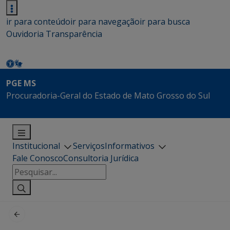
ir para conteúdo
ir para navegação
ir para busca
Ouvidoria
Transparência
PGE MS
Procuradoria-Geral do Estado de Mato Grosso do Sul
Institucional
Serviços
Informativos
Fale Conosco
Consultoria Jurídica
Pesquisar
por: