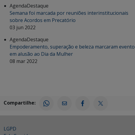
Agenda
Destaque
Semana foi marcada por reuniões interinstitucionais
sobre Acordos em Precatório
03 jun 2022
Agenda
Destaque
Empoderamento, superação e beleza marcaram evento
em alusão ao Dia da Mulher
08 mar 2022
Compartilhe:
LGPD