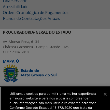
Fala Servidor
Acessibilidade
Ordem Cronológica de Pagamentos
Planos de Contratações Anuais
PROCURADORIA-GERAL DO ESTADO
Av. Afonso Pena, 6134
Chácara Cachoeira - Campo Grande | MS
CEP.: 79040-010
MAPA
SETDIG | Secretaria-
Executiva de
Utilizamos cookies para permitir uma melhor experiência
em nosso website e para nos ajudar a compreender
Transformação Digital
quais informações são mais úteis e relevantes para você.
Conforme Decreto Estadual 15.572/2020 que trata da