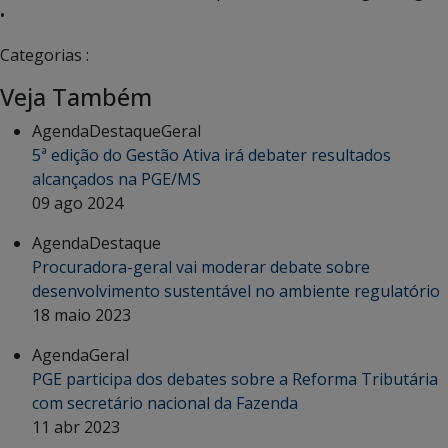
•
Categorias :
Veja Também
Agenda
Destaque
Geral
5ª edição do Gestão Ativa irá debater resultados
alcançados na PGE/MS
09 ago 2024
Agenda
Destaque
Procuradora-geral vai moderar debate sobre
desenvolvimento sustentável no ambiente regulatório
18 maio 2023
Agenda
Geral
PGE participa dos debates sobre a Reforma Tributária
com secretário nacional da Fazenda
11 abr 2023