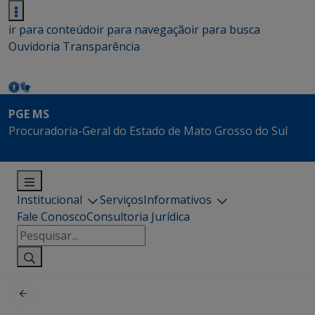
ir para conteúdo
ir para navegação
ir para busca
Ouvidoria
Transparência
PGE MS
Procuradoria-Geral do Estado de Mato Grosso do Sul
Institucional
Serviços
Informativos
Fale Conosco
Consultoria Jurídica
Pesquisar
por: