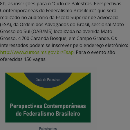
8h, as inscrições para o “Ciclo de Palestras: Perspectivas
Contemporâneas do Federalismo Brasileiro” que será
realizado no auditório da Escola Superior de Advocacia
(ESA), da Ordem dos Advogados do Brasil, seccional Mato
Grosso do Sul (OAB/MS) localizada na avenida Mato
Grosso, 4.700 Carandá Bosque, em Campo Grande. Os
interessados podem se inscrever pelo endereço eletrônico:
http://www.cursos.ms.gov.br/Esap
. Para o evento são
oferecidas 150 vagas.