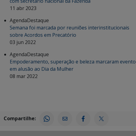
com secretário nacional da Fazenda
11 abr 2023
Agenda
Destaque
Semana foi marcada por reuniões interinstitucionais
sobre Acordos em Precatório
03 jun 2022
Agenda
Destaque
Empoderamento, superação e beleza marcaram evento
em alusão ao Dia da Mulher
08 mar 2022
Compartilhe: