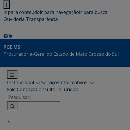
ir para conteúdo
ir para navegação
ir para busca
Ouvidoria
Transparência
PGE MS
Procuradoria-Geral do Estado de Mato Grosso do Sul
Institucional
Serviços
Informativos
Fale Conosco
Consultoria Jurídica
Pesquisar
por: