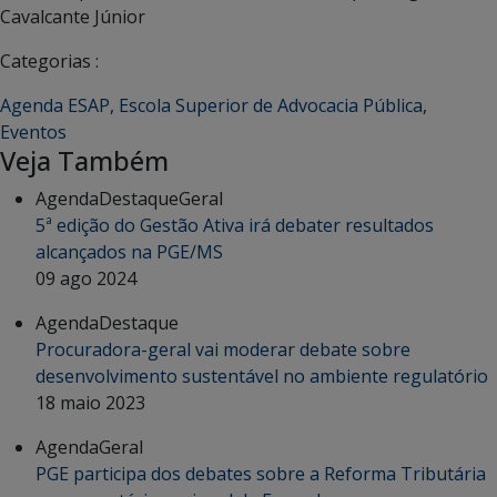
Cavalcante Júnior
Categorias :
Agenda ESAP
,
Escola Superior de Advocacia Pública
,
Eventos
Veja Também
Agenda
Destaque
Geral
5ª edição do Gestão Ativa irá debater resultados
alcançados na PGE/MS
09 ago 2024
Agenda
Destaque
Procuradora-geral vai moderar debate sobre
desenvolvimento sustentável no ambiente regulatório
18 maio 2023
Agenda
Geral
PGE participa dos debates sobre a Reforma Tributária