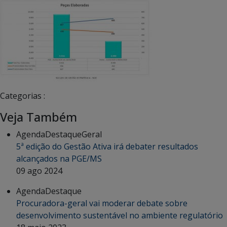
Categorias :
Veja Também
Agenda
Destaque
Geral
5ª edição do Gestão Ativa irá debater resultados
alcançados na PGE/MS
09 ago 2024
Agenda
Destaque
Procuradora-geral vai moderar debate sobre
desenvolvimento sustentável no ambiente regulatório