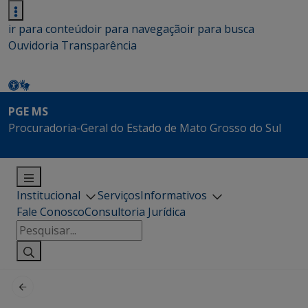
ir para conteúdo
ir para navegação
ir para busca
Ouvidoria
Transparência
PGE MS
Procuradoria-Geral do Estado de Mato Grosso do Sul
Institucional
Serviços
Informativos
Fale Conosco
Consultoria Jurídica
Pesquisar
por: