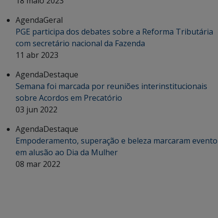
18 maio 2023
Agenda
Geral
PGE participa dos debates sobre a Reforma Tributária
com secretário nacional da Fazenda
11 abr 2023
Agenda
Destaque
Semana foi marcada por reuniões interinstitucionais
sobre Acordos em Precatório
03 jun 2022
Agenda
Destaque
Empoderamento, superação e beleza marcaram evento
em alusão ao Dia da Mulher
08 mar 2022