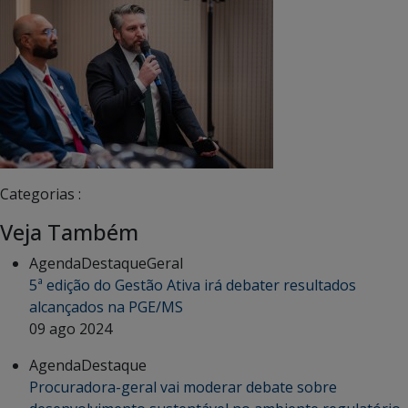
Categorias :
Veja Também
Agenda
Destaque
Geral
5ª edição do Gestão Ativa irá debater resultados
alcançados na PGE/MS
09 ago 2024
Agenda
Destaque
Procuradora-geral vai moderar debate sobre