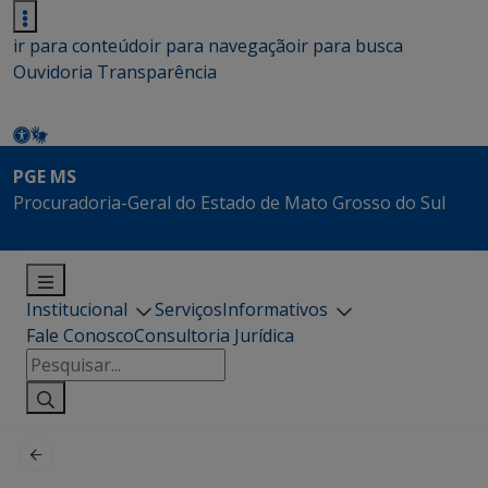
ir para conteúdo
ir para navegação
ir para busca
Ouvidoria
Transparência
PGE MS
Procuradoria-Geral do Estado de Mato Grosso do Sul
Institucional
Serviços
Informativos
Fale Conosco
Consultoria Jurídica
Pesquisar
por: