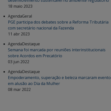
desenvolvimento sustentável no ambiente regulatório
18 maio 2023
Agenda
Geral
PGE participa dos debates sobre a Reforma Tributária
com secretário nacional da Fazenda
11 abr 2023
Agenda
Destaque
Semana foi marcada por reuniões interinstitucionais
sobre Acordos em Precatório
03 jun 2022
Agenda
Destaque
Empoderamento, superação e beleza marcaram evento
em alusão ao Dia da Mulher
08 mar 2022