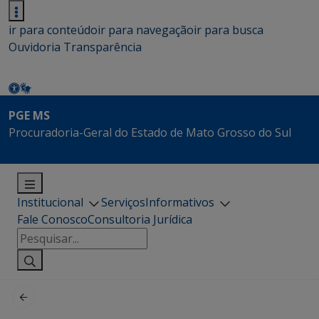
ir para conteúdo
ir para navegação
ir para busca
Ouvidoria
Transparência
PGE MS
Procuradoria-Geral do Estado de Mato Grosso do Sul
Institucional
Serviços
Informativos
Fale Conosco
Consultoria Jurídica
Pesquisar
por: