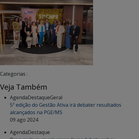
Categorias :
Veja Também
Agenda
Destaque
Geral
5ª edição do Gestão Ativa irá debater resultados
alcançados na PGE/MS
09 ago 2024
Agenda
Destaque