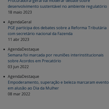
Procuradora-geral vai moderar debate sobre
desenvolvimento sustentável no ambiente regulatório
18 maio 2023
Agenda
Geral
PGE participa dos debates sobre a Reforma Tributária
com secretário nacional da Fazenda
11 abr 2023
Agenda
Destaque
Semana foi marcada por reuniões interinstitucionais
sobre Acordos em Precatório
03 jun 2022
Agenda
Destaque
Empoderamento, superação e beleza marcaram evento
em alusão ao Dia da Mulher
08 mar 2022