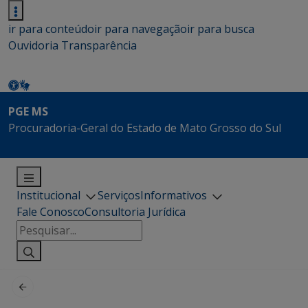
ir para conteúdo
ir para navegação
ir para busca
Ouvidoria
Transparência
PGE MS
Procuradoria-Geral do Estado de Mato Grosso do Sul
Institucional
Serviços
Informativos
Fale Conosco
Consultoria Jurídica
Pesquisar
por: