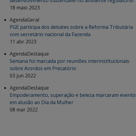
desenvolvimento sustentável no ambiente regulatório
18 maio 2023
Agenda
Geral
PGE participa dos debates sobre a Reforma Tributária
com secretário nacional da Fazenda
11 abr 2023
Agenda
Destaque
Semana foi marcada por reuniões interinstitucionais
sobre Acordos em Precatório
03 jun 2022
Agenda
Destaque
Empoderamento, superação e beleza marcaram evento
em alusão ao Dia da Mulher
08 mar 2022