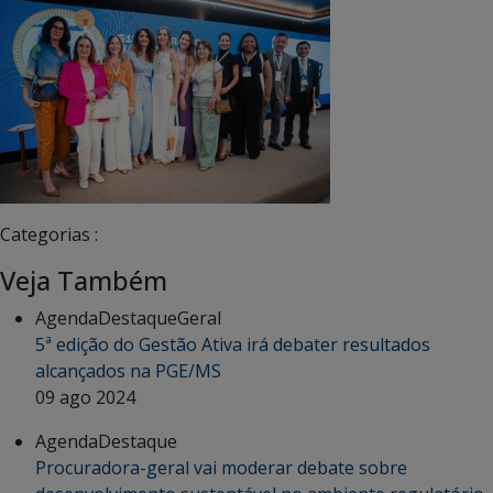
Categorias :
Veja Também
Agenda
Destaque
Geral
5ª edição do Gestão Ativa irá debater resultados
alcançados na PGE/MS
09 ago 2024
Agenda
Destaque
Procuradora-geral vai moderar debate sobre