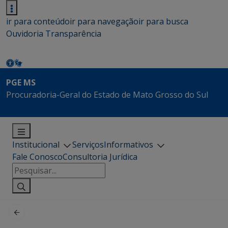
ir para conteúdo
ir para navegação
ir para busca
Ouvidoria
Transparência
PGE MS
Procuradoria-Geral do Estado de Mato Grosso do Sul
Institucional
Serviços
Informativos
Fale Conosco
Consultoria Jurídica
Pesquisar
por: