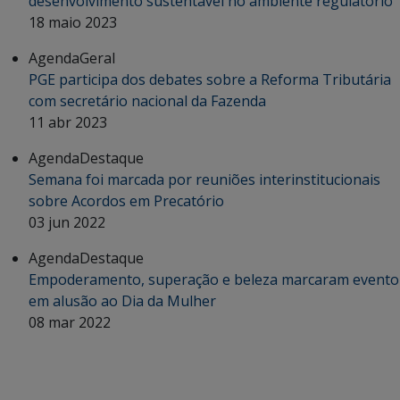
desenvolvimento sustentável no ambiente regulatório
18 maio 2023
Agenda
Geral
PGE participa dos debates sobre a Reforma Tributária
com secretário nacional da Fazenda
11 abr 2023
Agenda
Destaque
Semana foi marcada por reuniões interinstitucionais
sobre Acordos em Precatório
03 jun 2022
Agenda
Destaque
Empoderamento, superação e beleza marcaram evento
em alusão ao Dia da Mulher
08 mar 2022