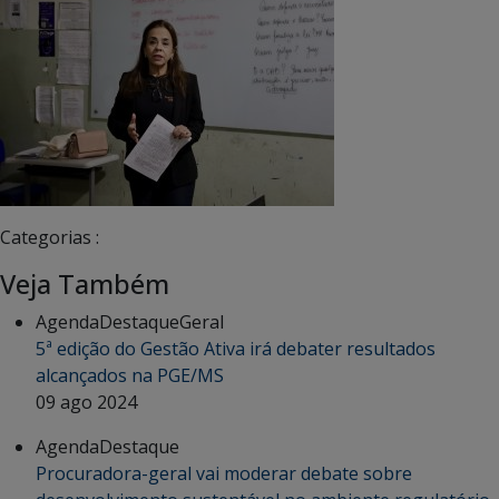
Categorias :
Veja Também
Agenda
Destaque
Geral
5ª edição do Gestão Ativa irá debater resultados
alcançados na PGE/MS
09 ago 2024
Agenda
Destaque
Procuradora-geral vai moderar debate sobre