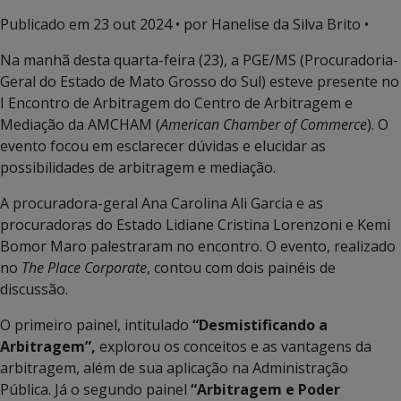
Publicado em
23 out 2024
• por Hanelise da Silva Brito •
Na manhã desta quarta-feira (23), a PGE/MS (Procuradoria-
Geral do Estado de Mato Grosso do Sul) esteve presente no
I Encontro de Arbitragem do Centro de Arbitragem e
Mediação da AMCHAM (
American Chamber of Commerce
). O
evento focou em esclarecer dúvidas e elucidar as
possibilidades de arbitragem e mediação.
A procuradora-geral Ana Carolina Ali Garcia e as
procuradoras do Estado Lidiane Cristina Lorenzoni e Kemi
Bomor Maro palestraram no encontro. O evento, realizado
no
The Place Corporate
, contou com dois painéis de
discussão.
O primeiro painel, intitulado
“Desmistificando a
Arbitragem”,
explorou os conceitos e as vantagens da
arbitragem, além de sua aplicação na Administração
Pública. Já o segundo painel
“Arbitragem e Poder