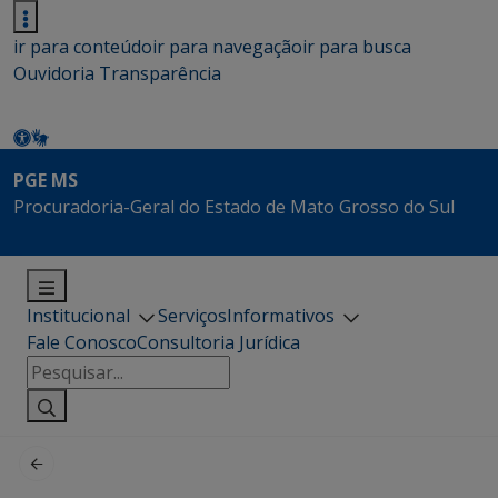
ir para conteúdo
ir para navegação
ir para busca
Ouvidoria
Transparência
PGE MS
Procuradoria-Geral do Estado de Mato Grosso do Sul
Institucional
Serviços
Informativos
Fale Conosco
Consultoria Jurídica
Pesquisar
por: