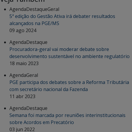
Agenda
Destaque
Geral
5ª edição do Gestão Ativa irá debater resultados
alcançados na PGE/MS
09 ago 2024
Agenda
Destaque
Procuradora-geral vai moderar debate sobre
desenvolvimento sustentável no ambiente regulatório
18 maio 2023
Agenda
Geral
PGE participa dos debates sobre a Reforma Tributária
com secretário nacional da Fazenda
11 abr 2023
Agenda
Destaque
Semana foi marcada por reuniões interinstitucionais
sobre Acordos em Precatório
03 jun 2022