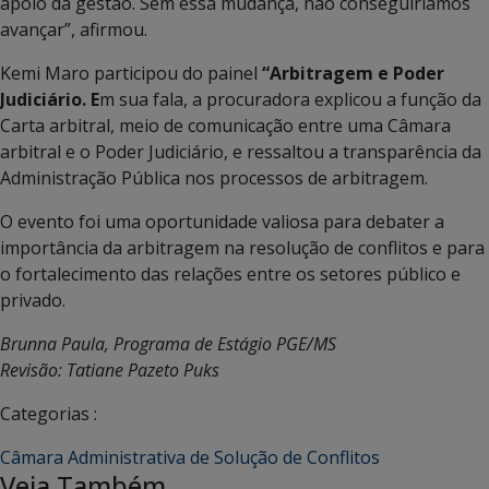
apoio da gestão. Sem essa mudança, não conseguiríamos
avançar”, afirmou.
Kemi Maro participou do painel
“Arbitragem e Poder
Judiciário. E
m sua fala, a procuradora explicou a função da
Carta arbitral, meio de comunicação entre uma Câmara
arbitral e o Poder Judiciário, e ressaltou a transparência da
Administração Pública nos processos de arbitragem.
O evento foi uma oportunidade valiosa para debater a
importância da arbitragem na resolução de conflitos e para
o fortalecimento das relações entre os setores público e
privado.
Brunna Paula, Programa de Estágio PGE/MS
Revisão: Tatiane Pazeto Puks
Categorias :
Câmara Administrativa de Solução de Conflitos
Veja Também