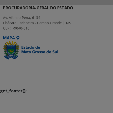
PROCURADORIA-GERAL DO ESTADO
Av. Afonso Pena, 6134
Chácara Cachoeira - Campo Grande | MS
CEP.: 79040-010
MAPA
SETDIG | Secretaria-
Executiva de
Transformação Digital
get_footer();