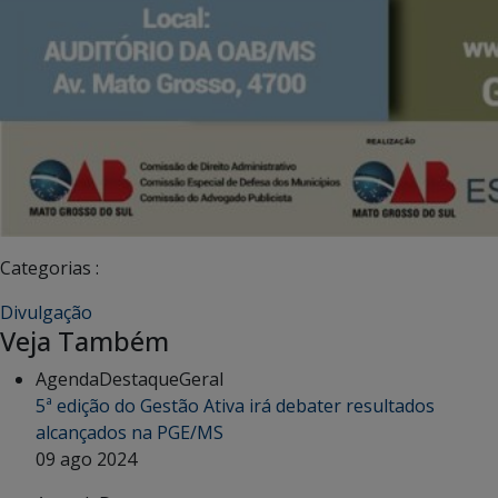
Categorias :
Divulgação
Veja Também
Agenda
Destaque
Geral
5ª edição do Gestão Ativa irá debater resultados
alcançados na PGE/MS
09 ago 2024