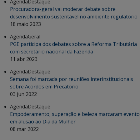
Agenda
Destaque
Procuradora-geral vai moderar debate sobre
desenvolvimento sustentável no ambiente regulatório
18 maio 2023
Agenda
Geral
PGE participa dos debates sobre a Reforma Tributária
com secretário nacional da Fazenda
11 abr 2023
Agenda
Destaque
Semana foi marcada por reuniões interinstitucionais
sobre Acordos em Precatório
03 jun 2022
Agenda
Destaque
Empoderamento, superação e beleza marcaram evento
em alusão ao Dia da Mulher
08 mar 2022