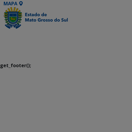
MAPA
SETDIG | Secretaria-
Executiva de
Transformação Digital
get_footer();