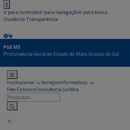
ir para conteúdo
ir para navegação
ir para busca
Ouvidoria
Transparência
PGE MS
Procuradoria-Geral do Estado de Mato Grosso do Sul
Institucional
Serviços
Informativos
Fale Conosco
Consultoria Jurídica
Pesquisar
por: