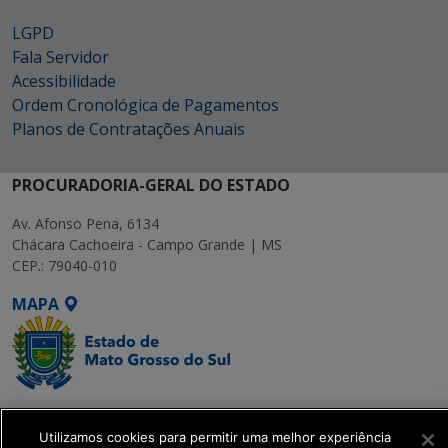
LGPD
Fala Servidor
Acessibilidade
Ordem Cronológica de Pagamentos
Planos de Contratações Anuais
PROCURADORIA-GERAL DO ESTADO
Av. Afonso Pena, 6134
Chácara Cachoeira - Campo Grande | MS
CEP.: 79040-010
MAPA
SETDIG | Secretaria-
Executiva de
Utilizamos cookies para permitir uma melhor experiência