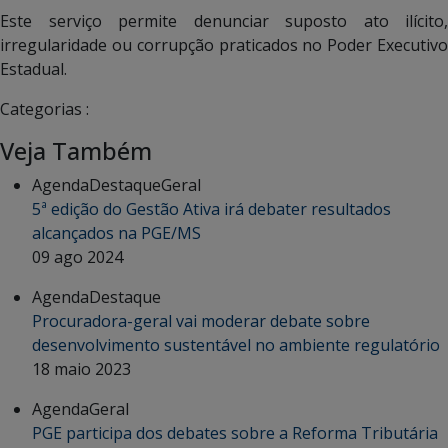
Este serviço permite denunciar suposto ato ilícito,
irregularidade ou corrupção praticados no Poder Executivo
Estadual.
Categorias :
Veja Também
Agenda
Destaque
Geral
5ª edição do Gestão Ativa irá debater resultados
alcançados na PGE/MS
09 ago 2024
Agenda
Destaque
Procuradora-geral vai moderar debate sobre
desenvolvimento sustentável no ambiente regulatório
18 maio 2023
Agenda
Geral
PGE participa dos debates sobre a Reforma Tributária