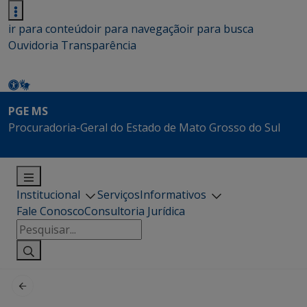
ir para conteúdo
ir para navegação
ir para busca
Ouvidoria
Transparência
PGE MS
Procuradoria-Geral do Estado de Mato Grosso do Sul
Institucional
Serviços
Informativos
Fale Conosco
Consultoria Jurídica
Pesquisar
por: