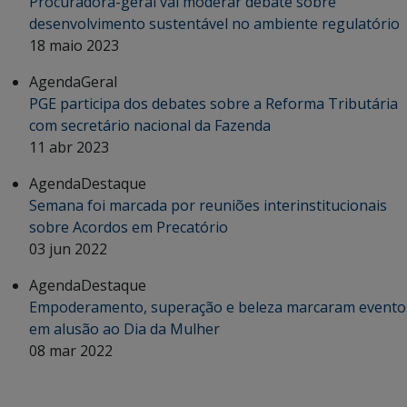
Procuradora-geral vai moderar debate sobre
desenvolvimento sustentável no ambiente regulatório
18 maio 2023
Agenda
Geral
PGE participa dos debates sobre a Reforma Tributária
com secretário nacional da Fazenda
11 abr 2023
Agenda
Destaque
Semana foi marcada por reuniões interinstitucionais
sobre Acordos em Precatório
03 jun 2022
Agenda
Destaque
Empoderamento, superação e beleza marcaram evento
em alusão ao Dia da Mulher
08 mar 2022