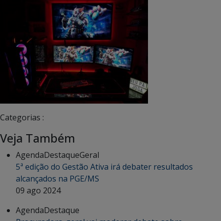
Categorias :
Veja Também
Agenda
Destaque
Geral
5ª edição do Gestão Ativa irá debater resultados
alcançados na PGE/MS
09 ago 2024
Agenda
Destaque