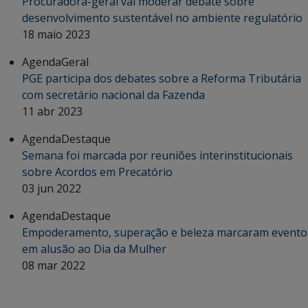
Procuradora-geral vai moderar debate sobre
desenvolvimento sustentável no ambiente regulatório
18 maio 2023
Agenda
Geral
PGE participa dos debates sobre a Reforma Tributária
com secretário nacional da Fazenda
11 abr 2023
Agenda
Destaque
Semana foi marcada por reuniões interinstitucionais
sobre Acordos em Precatório
03 jun 2022
Agenda
Destaque
Empoderamento, superação e beleza marcaram evento
em alusão ao Dia da Mulher
08 mar 2022