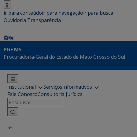
ir para conteúdo
ir para navegação
ir para busca
Ouvidoria
Transparência
PGE MS
Procuradoria-Geral do Estado de Mato Grosso do Sul
Institucional
Serviços
Informativos
Fale Conosco
Consultoria Jurídica
Pesquisar
por: