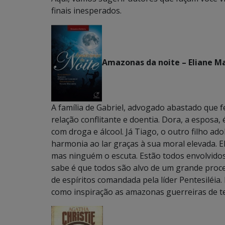
finais inesperados.
Amazonas da noite – Eliane Ma
A família de Gabriel, advogado abastado que f
relação conflitante e doentia. Dora, a esposa, 
com droga e álcool. Já Tiago, o outro filho ad
harmonia ao lar graças à sua moral elevada. El
mas ninguém o escuta. Estão todos envolvidos
sabe é que todos são alvo de um grande proc
de espíritos comandada pela líder Pentesiléia
como inspiração as amazonas guerreiras de t