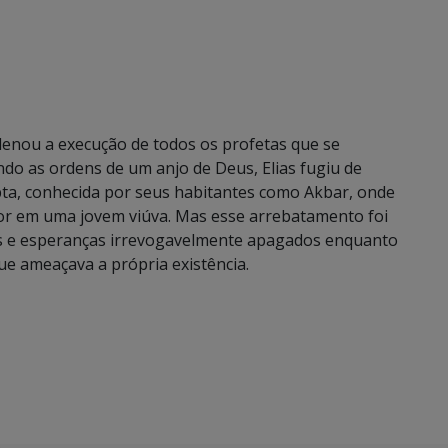
ordenou a execução de todos os profetas que se
do as ordens de um anjo de Deus, Elias fugiu de
pta, conhecida por seus habitantes como Akbar, onde
r em uma jovem viúva. Mas esse arrebatamento foi
hos e esperanças irrevogavelmente apagados enquanto
ue ameaçava a própria existência.