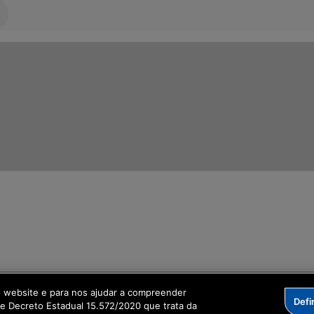
ormação Digital
o website e para nos ajudar a compreender
Defi
me Decreto Estadual 15.572/2020 que trata da