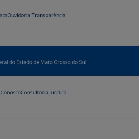
usca
Ouvidoria
Transparência
eral do Estado de Mato Grosso do Sul
e Conosco
Consultoria Jurídica