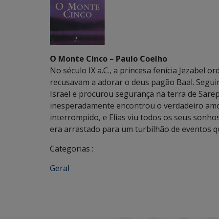
O Monte Cinco – Paulo Coelho
No século IX a.C., a princesa fenícia Jezabel 
recusavam a adorar o deus pagão Baal. Seguin
Israel e procurou segurança na terra de Sare
inesperadamente encontrou o verdadeiro amo
interrompido, e Elias viu todos os seus son
era arrastado para um turbilhão de eventos q
Categorias :
Geral