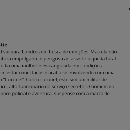
tie
ld vai para Londres em busca de emoções. Mas ela não
tura empolgante e perigosa ao assistir a queda fatal
 dia uma mulher é estrangulada em condições
dem estar conectadas e acaba se envolvendo com uma
 “Coronel”. Outro coronel, este sim um militar de
ace, alto funcionário do serviço secreto. O homem do
ance policial e aventura, suspense com a marca de