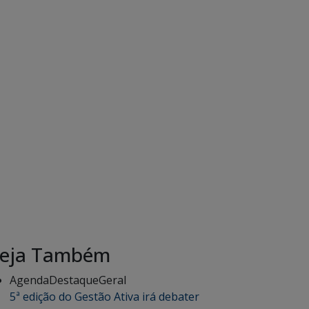
eja Também
Agenda
Destaque
Geral
5ª edição do Gestão Ativa irá debater