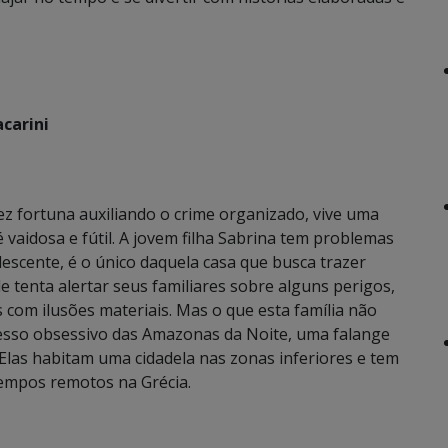
carini
ez fortuna auxiliando o crime organizado, vive uma
é vaidosa e fútil. A jovem filha Sabrina tem problemas
olescente, é o único daquela casa que busca trazer
e tenta alertar seus familiares sobre alguns perigos,
 com ilusões materiais. Mas o que esta família não
esso obsessivo das Amazonas da Noite, uma falange
. Elas habitam uma cidadela nas zonas inferiores e tem
empos remotos na Grécia.