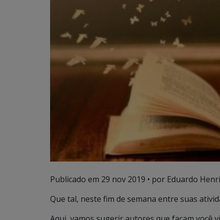
Publicado em
29 nov 2019
• por Eduardo Henri
Que tal, neste fim de semana entre suas ativid
Aqui, vamos sugerir autores que façam você vi