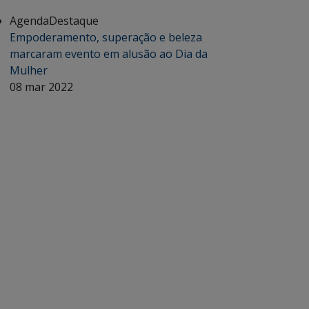
Agenda
Destaque
Empoderamento, superação e beleza
marcaram evento em alusão ao Dia da
Mulher
08 mar 2022