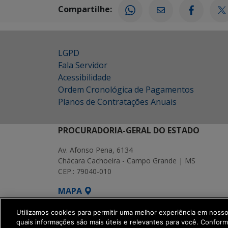
Compartilhe:
LGPD
Fala Servidor
Acessibilidade
Ordem Cronológica de Pagamentos
Planos de Contratações Anuais
PROCURADORIA-GERAL DO ESTADO
Av. Afonso Pena, 6134
Chácara Cachoeira - Campo Grande | MS
CEP.: 79040-010
MAPA
SETDIG | Secretaria-Executiva de Transf
Utilizamos cookies para permitir uma melhor experiência em noss
quais informações são mais úteis e relevantes para você. Confor