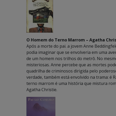
O Homem do Terno Marrom – Agatha Chris
Após a morte do pai. a jovem Anne Beddingfe
podia imaginar que se envolveria em uma aven
de um homem nos trilhos do metrô. No mesmo
misteriosas. Anne percebe que as mortes po
quadrilha de criminosos dirigida pelo poderoso
verdade, também está envolvido na trama: é R
terno marrom é uma história que mistura rom
Agatha Christie.