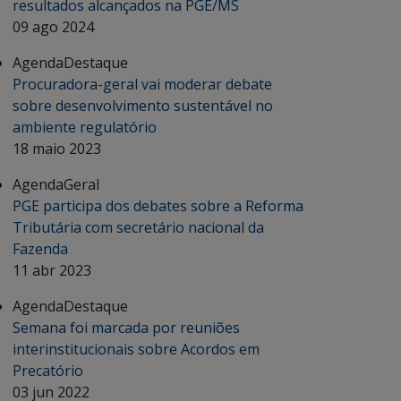
resultados alcançados na PGE/MS
09 ago 2024
Agenda
Destaque
Procuradora-geral vai moderar debate
sobre desenvolvimento sustentável no
ambiente regulatório
18 maio 2023
Agenda
Geral
PGE participa dos debates sobre a Reforma
Tributária com secretário nacional da
Fazenda
11 abr 2023
Agenda
Destaque
Semana foi marcada por reuniões
interinstitucionais sobre Acordos em
Precatório
03 jun 2022