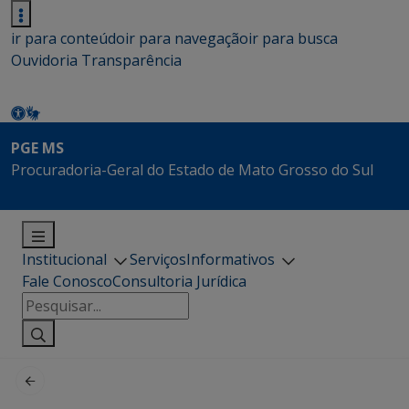
ir para conteúdo
ir para navegação
ir para busca
Ouvidoria
Transparência
PGE MS
Procuradoria-Geral do Estado de Mato Grosso do Sul
Institucional
Serviços
Informativos
Fale Conosco
Consultoria Jurídica
Pesquisar
por: