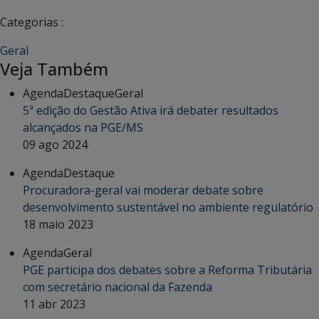
Categorias :
Geral
Veja Também
Agenda
Destaque
Geral
5ª edição do Gestão Ativa irá debater resultados
alcançados na PGE/MS
09 ago 2024
Agenda
Destaque
Procuradora-geral vai moderar debate sobre
desenvolvimento sustentável no ambiente regulatório
18 maio 2023
Agenda
Geral
PGE participa dos debates sobre a Reforma Tributária
com secretário nacional da Fazenda
11 abr 2023