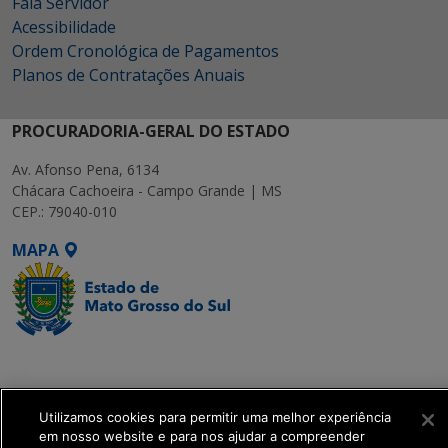
Fala Servidor
Acessibilidade
Ordem Cronológica de Pagamentos
Planos de Contratações Anuais
PROCURADORIA-GERAL DO ESTADO
Av. Afonso Pena, 6134
Chácara Cachoeira - Campo Grande | MS
CEP.: 79040-010
MAPA
SETDIG | Secretaria-
Executiva de
Transformação Digital
Utilizamos cookies para permitir uma melhor experiência
em nosso website e para nos ajudar a compreender