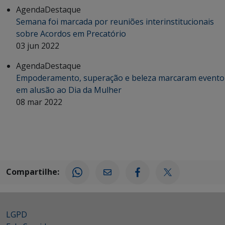
Agenda
Destaque
Semana foi marcada por reuniões interinstitucionais
sobre Acordos em Precatório
03 jun 2022
Agenda
Destaque
Empoderamento, superação e beleza marcaram evento
em alusão ao Dia da Mulher
08 mar 2022
Compartilhe:
LGPD