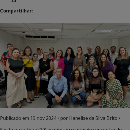
Compartilhar:
Publicado em
19 nov 2024
• por Hanelise da Silva Brito •
Nesta terça-feira (19) aconteceu o primeiro encontro do